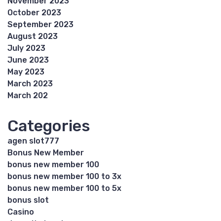
November 2023
October 2023
September 2023
August 2023
July 2023
June 2023
May 2023
March 2023
March 202
Categories
agen slot777
Bonus New Member
bonus new member 100
bonus new member 100 to 3x
bonus new member 100 to 5x
bonus slot
Casino