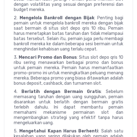
dengan volatilitas yang sesuai dengan preferensi dan
budget mereka.
2.
Mengelola Bankroll dengan Bijak
: Penting bagi
pemain untuk mengelola bankroll mereka dengan bijak
saat bermain di situs slot depo qris 10 ribu. Pemain
harus menetapkan batas taruhan dan tidak melampaui
batas tersebut. Selain itu, pemain juga perlu membagi
bankroll mereka ke dalam beberapa sesi bermain untuk
menghindari kehabisan uang terlalu cepat.
3.
Mencari Promo dan Bonus
: Situs slot depo qris 10
ribu sering menawarkan berbagai promo dan bonus
untuk pemain mereka. Pemain harus memanfaatkan
promo-promo ini untuk meningkatkan peluang menang
mereka. Beberapa promo yang biasa ditawarkan adalah
bonus deposit, cashback, dan turnamen slot.
4.
Berlatih dengan Bermain Gratis
: Sebelum
memasang taruhan dengan uang sungguhan, pemain
disarankan untuk berlatih dengan bermain gratis
terlebih dahulu. Ini dapat membantu pemain
memahami mekanisme permainan slot dan
mengembangkan strategi yang efektif tanpa harus
mengeluarkan uang.
5.
Mengetahui Kapan Harus Berhenti
: Salah satu
kesalahan yang sering dilakukan oleh pemain adalah