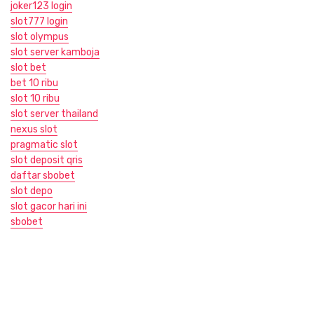
joker123 login
slot777 login
slot olympus
slot server kamboja
slot bet
bet 10 ribu
slot 10 ribu
slot server thailand
nexus slot
pragmatic slot
slot deposit qris
daftar sbobet
slot depo
slot gacor hari ini
sbobet