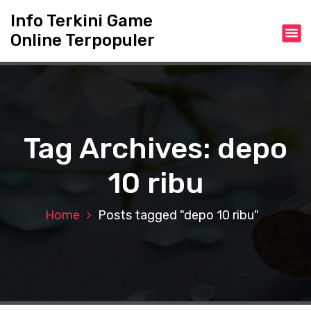
S
Info Terkini Game
k
Online Terpopuler
i
p
t
o
c
o
n
Tag Archives: depo
t
e
10 ribu
n
t
Home
Posts tagged "depo 10 ribu"