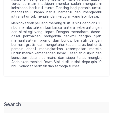
terus bermain meskipun mereka sudah mengalami
kekalahan berturut-turut. Penting bagi pemain untuk
mengetahui kapan harus berhenti dan mengambil
istirahat untuk menghindari kerugian yang lebih besar.
Meningkatkan peluang menang di situs slot depo qris 10
ribu membutuhkan kombinasi antara keberuntungan
dan strategi yang tepat. Dengan memahami dasar-
dasar permainan, mengelola bankroll dengan bijak,
memanfaatkan promo dan bonus, berlatih dengan
bermain gratis, dan mengetahui kapan harus berhenti,
pemain dapat meningkatkan kesempatan mereka
untuk meraih kemenangan besar. Tetaplah disiplin dan
konsisten dalam bermain, dan siapa tahu, mungkin
Anda akan menjadi Dewa Slot di situs slot depo qris 10
ribu. Selamat bermain dan semoga sukses!
Search