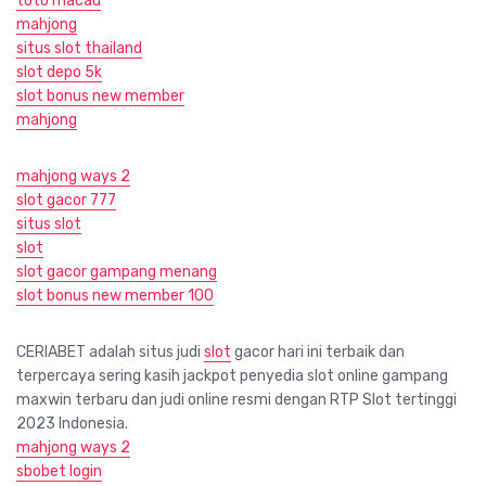
toto macau
mahjong
situs slot thailand
slot depo 5k
slot bonus new member
mahjong
mahjong ways 2
slot gacor 777
situs slot
slot
slot gacor gampang menang
slot bonus new member 100
CERIABET adalah situs judi
slot
gacor hari ini terbaik dan
terpercaya sering kasih jackpot penyedia slot online gampang
maxwin terbaru dan judi online resmi dengan RTP Slot tertinggi
2023 Indonesia.
mahjong ways 2
sbobet login