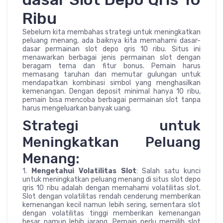
Ribu
Sebelum kita membahas strategi untuk meningkatkan
peluang menang, ada baiknya kita memahami dasar-
dasar permainan slot depo qris 10 ribu. Situs ini
menawarkan berbagai jenis permainan slot dengan
beragam tema dan fitur bonus. Pemain harus
memasang taruhan dan memutar gulungan untuk
mendapatkan kombinasi simbol yang menghasilkan
kemenangan. Dengan deposit minimal hanya 10 ribu,
pemain bisa mencoba berbagai permainan slot tanpa
harus mengeluarkan banyak uang.
Strategi untuk
Meningkatkan Peluang
Menang:
1.
Mengetahui Volatilitas Slot
: Salah satu kunci
untuk meningkatkan peluang menang di situs slot depo
qris 10 ribu adalah dengan memahami volatilitas slot.
Slot dengan volatilitas rendah cenderung memberikan
kemenangan kecil namun lebih sering, sementara slot
dengan volatilitas tinggi memberikan kemenangan
besar namun lebih jarang. Pemain perlu memilih slot