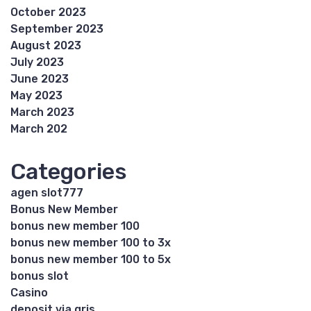
October 2023
September 2023
August 2023
July 2023
June 2023
May 2023
March 2023
March 202
Categories
agen slot777
Bonus New Member
bonus new member 100
bonus new member 100 to 3x
bonus new member 100 to 5x
bonus slot
Casino
deposit via qris