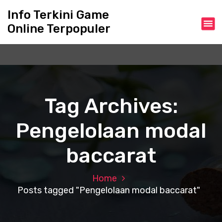
S
Info Terkini Game
k
Online Terpopuler
i
p
t
o
c
o
n
Tag Archives:
t
e
Pengelolaan modal
n
t
baccarat
Home
Posts tagged "Pengelolaan modal baccarat"