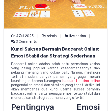
On 4 Jul 2025
By admin
live casino
0 Comments
Kunci Sukses Bermain Baccarat Online:
Emosi Stabil dan Strategi Sederhana
Baccarat online adalah salah satu permainan kasino
yang paling populer karena kesederhanaannya dan
peluang menang yang cukup baik. Namun, meskipun
terlihat mudah, banyak pemain yang gagal meraih
keuntungan karena kurangnya
baccarat casino online
pengendalian emosi dan strategi yang tepat. Artikel ini
akan membahas dua kunci utama sukses bermain
baccarat online, yaitu menjaga emosi tetap stabil dan
menerapkan strategi sederhana yang efektif.
Pentingnya Emosi