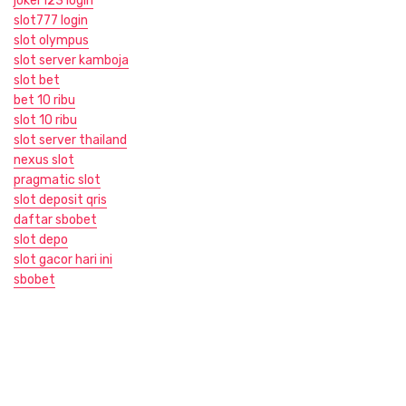
joker123 login
slot777 login
slot olympus
slot server kamboja
slot bet
bet 10 ribu
slot 10 ribu
slot server thailand
nexus slot
pragmatic slot
slot deposit qris
daftar sbobet
slot depo
slot gacor hari ini
sbobet