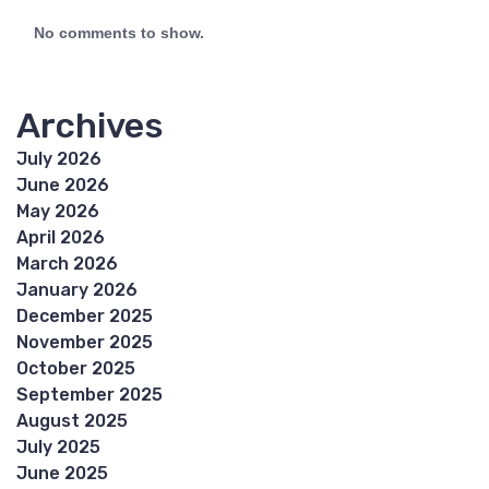
No comments to show.
Archives
July 2026
June 2026
May 2026
April 2026
March 2026
January 2026
December 2025
November 2025
October 2025
September 2025
August 2025
July 2025
June 2025