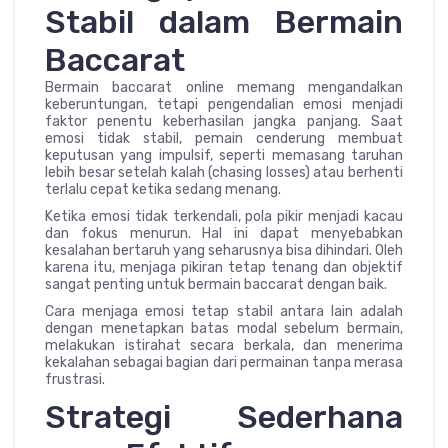
Stabil dalam Bermain
Baccarat
Bermain baccarat online memang mengandalkan
keberuntungan, tetapi pengendalian emosi menjadi
faktor penentu keberhasilan jangka panjang. Saat
emosi tidak stabil, pemain cenderung membuat
keputusan yang impulsif, seperti memasang taruhan
lebih besar setelah kalah (chasing losses) atau berhenti
terlalu cepat ketika sedang menang.
Ketika emosi tidak terkendali, pola pikir menjadi kacau
dan fokus menurun. Hal ini dapat menyebabkan
kesalahan bertaruh yang seharusnya bisa dihindari. Oleh
karena itu, menjaga pikiran tetap tenang dan objektif
sangat penting untuk bermain baccarat dengan baik.
Cara menjaga emosi tetap stabil antara lain adalah
dengan menetapkan batas modal sebelum bermain,
melakukan istirahat secara berkala, dan menerima
kekalahan sebagai bagian dari permainan tanpa merasa
frustrasi.
Strategi Sederhana