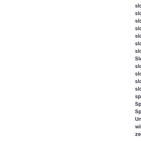
sl
sl
sl
sl
sl
sl
sl
Sl
sl
sl
sl
sl
s
Sp
S
Un
wi
ze