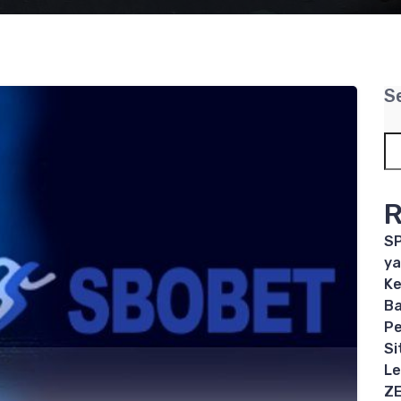
S
R
SP
ya
Ke
Ba
Pe
Si
Le
ZE