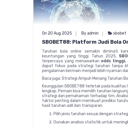
On 20 Aug 2025
By admin
sbobet
SBOBET88: Platform Judi Bola O
Taruhan bola online semakin diminati ka
keuntungan yang tinggi. Tahun 2025,
SBO
terpercaya yang menawarkan
odds tinggi,
dapat fokus pada strategi taruhan tanpa k
pengalaman bermain menjadi lebih nyaman dan
Baca juga: Strategi Ampuh Menang Taruhan Bol
Keunggulan SBOBET88 terletak pada kualitas la
lengkap. Pemain bisa memilih taruhan langsung,
strategi dan pemahaman terhadap tim. Analisis
faktor penting dalam membuat prediksi taruha
hasil taruhan adil dan transparan.
Pilih jenis taruhan sesuai dengan strate
Gunakan analisis statistik untuk meningk