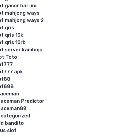
ot gacor hari ini
ot mahjong ways
ot mahjong ways 2
ot qris
ot qris 10k
ot qris 10rb
ot server kamboja
ot Toto
ot777
ot777 apk
ot88
ot888
paceman
aceman Predictor
paceman88
categorized
ld bandito
us slot