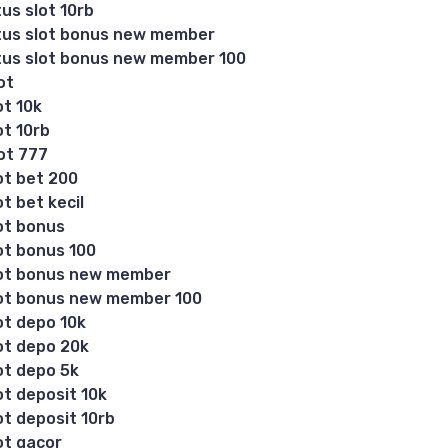
tus slot 10rb
tus slot bonus new member
tus slot bonus new member 100
ot
ot 10k
ot 10rb
ot 777
ot bet 200
ot bet kecil
ot bonus
ot bonus 100
ot bonus new member
ot bonus new member 100
ot depo 10k
ot depo 20k
ot depo 5k
ot deposit 10k
ot deposit 10rb
ot gacor