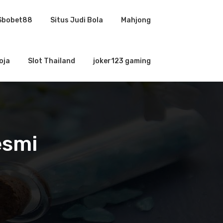
Sbobet88
Situs Judi Bola
Mahjong
oja
Slot Thailand
joker123 gaming
esmi