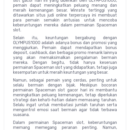
slot gacor hari ini yang diberikan oleh OLYMPUS1000,
pemain dapat meningkatkan peluang menang dan
meraih kemenangan besar. Winrate tertinggi yang
ditawarkan situs judi online terpercaya ini membuat
para pemain semakin antusias untuk mencoba
keberuntungan mereka dalam permainan Spaceman
slot.
Selain itu, keuntungan bergabung dengan
OLYMPUS1000 adalah adanya bonus dan promosi yang
menggiurkan. Pemain dapat mendapatkan bonus
deposit, cashback, dan berbagai promo menarik lainnya
yang akan memaksimalkan pengalaman bermain
mereka. Dengan begitu, tidak hanya keseruan
permainan Spaceman slot yang didapatkan, tetapi juga
kesempatan untuk meraih keuntungan yang besar.
Namun, sebagai pemain yang cerdas, penting untuk
selalu bermain dengan bijak. Meskipun bocoran
permainan Spaceman slot gacor hari ini membantu
meningkatkan peluang kemenangan, tetap diperlukan
strategi dan kehati-hatian dalam memasang taruhan.
Selalu ingat untuk membatasi jumlah taruhan serta
mengontrol emosi saat bermain agar tidak terbawa
suasana.
Dalam permainan Spaceman slot, keberuntungan
memang memegang peranan penting. Namun,