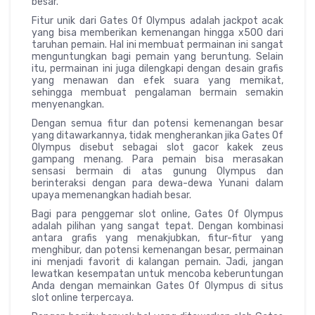
besar.
Fitur unik dari Gates Of Olympus adalah jackpot acak
yang bisa memberikan kemenangan hingga x500 dari
taruhan pemain. Hal ini membuat permainan ini sangat
menguntungkan bagi pemain yang beruntung. Selain
itu, permainan ini juga dilengkapi dengan desain grafis
yang menawan dan efek suara yang memikat,
sehingga membuat pengalaman bermain semakin
menyenangkan.
Dengan semua fitur dan potensi kemenangan besar
yang ditawarkannya, tidak mengherankan jika Gates Of
Olympus disebut sebagai slot gacor kakek zeus
gampang menang. Para pemain bisa merasakan
sensasi bermain di atas gunung Olympus dan
berinteraksi dengan para dewa-dewa Yunani dalam
upaya memenangkan hadiah besar.
Bagi para penggemar slot online, Gates Of Olympus
adalah pilihan yang sangat tepat. Dengan kombinasi
antara grafis yang menakjubkan, fitur-fitur yang
menghibur, dan potensi kemenangan besar, permainan
ini menjadi favorit di kalangan pemain. Jadi, jangan
lewatkan kesempatan untuk mencoba keberuntungan
Anda dengan memainkan Gates Of Olympus di situs
slot online terpercaya.