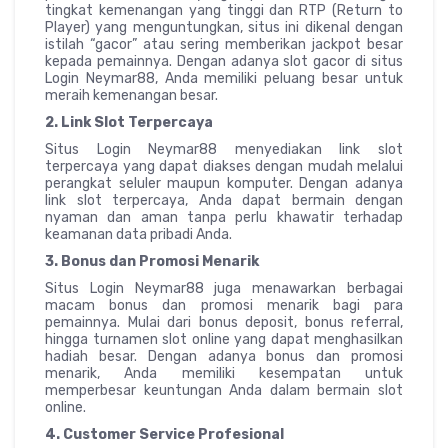
tingkat kemenangan yang tinggi dan RTP (Return to
Player) yang menguntungkan, situs ini dikenal dengan
istilah “gacor” atau sering memberikan jackpot besar
kepada pemainnya. Dengan adanya slot gacor di situs
Login Neymar88, Anda memiliki peluang besar untuk
meraih kemenangan besar.
2. Link Slot Terpercaya
Situs Login Neymar88 menyediakan link slot
terpercaya yang dapat diakses dengan mudah melalui
perangkat seluler maupun komputer. Dengan adanya
link slot terpercaya, Anda dapat bermain dengan
nyaman dan aman tanpa perlu khawatir terhadap
keamanan data pribadi Anda.
3. Bonus dan Promosi Menarik
Situs Login Neymar88 juga menawarkan berbagai
macam bonus dan promosi menarik bagi para
pemainnya. Mulai dari bonus deposit, bonus referral,
hingga turnamen slot online yang dapat menghasilkan
hadiah besar. Dengan adanya bonus dan promosi
menarik, Anda memiliki kesempatan untuk
memperbesar keuntungan Anda dalam bermain slot
online.
4. Customer Service Profesional