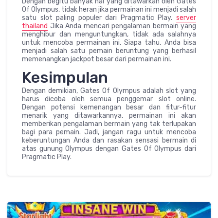
Dengan begitu banyak hal yang ditawarkan oleh Gates
Of Olympus, tidak heran jika permainan ini menjadi salah
satu slot paling populer dari Pragmatic Play.
server
thailand
Jika Anda mencari pengalaman bermain yang
menghibur dan menguntungkan, tidak ada salahnya
untuk mencoba permainan ini. Siapa tahu, Anda bisa
menjadi salah satu pemain beruntung yang berhasil
memenangkan jackpot besar dari permainan ini.
Kesimpulan
Dengan demikian, Gates Of Olympus adalah slot yang
harus dicoba oleh semua penggemar slot online.
Dengan potensi kemenangan besar dan fitur-fitur
menarik yang ditawarkannya, permainan ini akan
memberikan pengalaman bermain yang tak terlupakan
bagi para pemain. Jadi, jangan ragu untuk mencoba
keberuntungan Anda dan rasakan sensasi bermain di
atas gunung Olympus dengan Gates Of Olympus dari
Pragmatic Play.