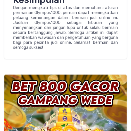
Dengan mengikuti tips di atas dan memahami aturan
permainan Olympus1000, pemain dapat meningkatkan
peluang kemenangan dalam bermain judi online ini.
Jadikan Olympus1000 sebagai hiburan yang
menyenangkan dan jangan lupa untuk selalu bermain
secara bertanggung jawab. Semoga artikel ini dapat
memberikan wawasan dan pengetahuan yang berguna
bagi para pecinta judi online. Selamat bermain dan
semoga sukses!