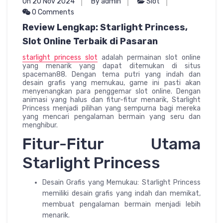
On 20 Nov 2024
By admin
Slot
0 Comments
Review Lengkap: Starlight Princess,
Slot Online Terbaik di Pasaran
starlight princess slot
adalah permainan slot online
yang menarik yang dapat ditemukan di situs
spaceman88. Dengan tema putri yang indah dan
desain grafis yang memukau, game ini pasti akan
menyenangkan para penggemar slot online. Dengan
animasi yang halus dan fitur-fitur menarik, Starlight
Princess menjadi pilihan yang sempurna bagi mereka
yang mencari pengalaman bermain yang seru dan
menghibur.
Fitur-Fitur Utama
Starlight Princess
Desain Grafis yang Memukau: Starlight Princess
memiliki desain grafis yang indah dan memikat,
membuat pengalaman bermain menjadi lebih
menarik.