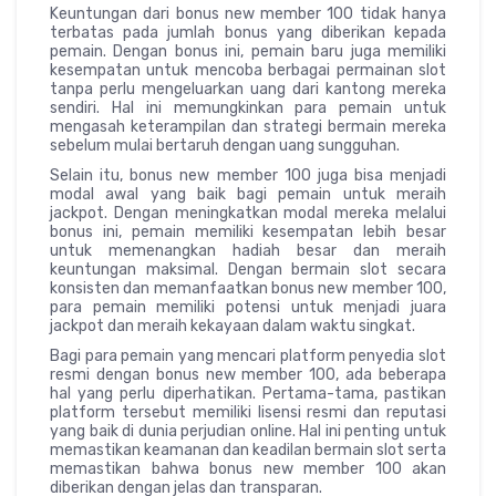
Keuntungan dari bonus new member 100 tidak hanya
terbatas pada jumlah bonus yang diberikan kepada
pemain. Dengan bonus ini, pemain baru juga memiliki
kesempatan untuk mencoba berbagai permainan slot
tanpa perlu mengeluarkan uang dari kantong mereka
sendiri. Hal ini memungkinkan para pemain untuk
mengasah keterampilan dan strategi bermain mereka
sebelum mulai bertaruh dengan uang sungguhan.
Selain itu, bonus new member 100 juga bisa menjadi
modal awal yang baik bagi pemain untuk meraih
jackpot. Dengan meningkatkan modal mereka melalui
bonus ini, pemain memiliki kesempatan lebih besar
untuk memenangkan hadiah besar dan meraih
keuntungan maksimal. Dengan bermain slot secara
konsisten dan memanfaatkan bonus new member 100,
para pemain memiliki potensi untuk menjadi juara
jackpot dan meraih kekayaan dalam waktu singkat.
Bagi para pemain yang mencari platform penyedia slot
resmi dengan bonus new member 100, ada beberapa
hal yang perlu diperhatikan. Pertama-tama, pastikan
platform tersebut memiliki lisensi resmi dan reputasi
yang baik di dunia perjudian online. Hal ini penting untuk
memastikan keamanan dan keadilan bermain slot serta
memastikan bahwa bonus new member 100 akan
diberikan dengan jelas dan transparan.