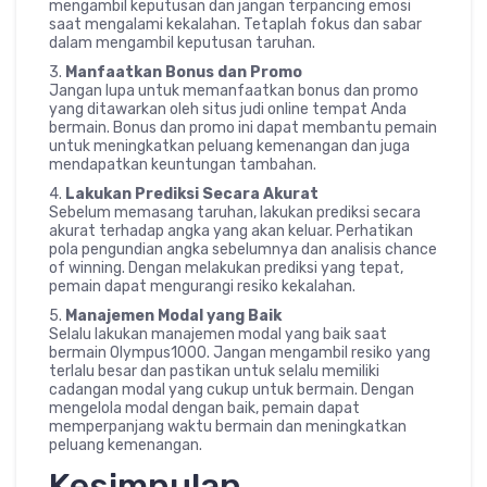
mengambil keputusan dan jangan terpancing emosi
saat mengalami kekalahan. Tetaplah fokus dan sabar
dalam mengambil keputusan taruhan.
3.
Manfaatkan Bonus dan Promo
Jangan lupa untuk memanfaatkan bonus dan promo
yang ditawarkan oleh situs judi online tempat Anda
bermain. Bonus dan promo ini dapat membantu pemain
untuk meningkatkan peluang kemenangan dan juga
mendapatkan keuntungan tambahan.
4.
Lakukan Prediksi Secara Akurat
Sebelum memasang taruhan, lakukan prediksi secara
akurat terhadap angka yang akan keluar. Perhatikan
pola pengundian angka sebelumnya dan analisis chance
of winning. Dengan melakukan prediksi yang tepat,
pemain dapat mengurangi resiko kekalahan.
5.
Manajemen Modal yang Baik
Selalu lakukan manajemen modal yang baik saat
bermain Olympus1000. Jangan mengambil resiko yang
terlalu besar dan pastikan untuk selalu memiliki
cadangan modal yang cukup untuk bermain. Dengan
mengelola modal dengan baik, pemain dapat
memperpanjang waktu bermain dan meningkatkan
peluang kemenangan.
Kesimpulan