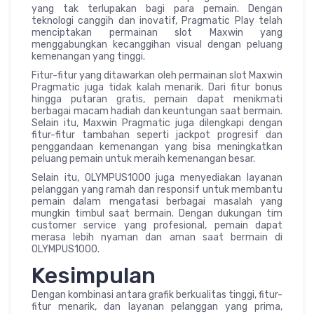
yang tak terlupakan bagi para pemain. Dengan
teknologi canggih dan inovatif, Pragmatic Play telah
menciptakan permainan slot Maxwin yang
menggabungkan kecanggihan visual dengan peluang
kemenangan yang tinggi.
Fitur-fitur yang ditawarkan oleh permainan slot Maxwin
Pragmatic juga tidak kalah menarik. Dari fitur bonus
hingga putaran gratis, pemain dapat menikmati
berbagai macam hadiah dan keuntungan saat bermain.
Selain itu, Maxwin Pragmatic juga dilengkapi dengan
fitur-fitur tambahan seperti jackpot progresif dan
penggandaan kemenangan yang bisa meningkatkan
peluang pemain untuk meraih kemenangan besar.
Selain itu, OLYMPUS1000 juga menyediakan layanan
pelanggan yang ramah dan responsif untuk membantu
pemain dalam mengatasi berbagai masalah yang
mungkin timbul saat bermain. Dengan dukungan tim
customer service yang profesional, pemain dapat
merasa lebih nyaman dan aman saat bermain di
OLYMPUS1000.
Kesimpulan
Dengan kombinasi antara grafik berkualitas tinggi, fitur-
fitur menarik, dan layanan pelanggan yang prima,