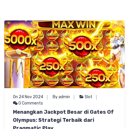
On 24 Nov 2024
By admin
Slot
0 Comments
Menangkan Jackpot Besar di Gates Of
Olympus: Strategi Terbaik dari
Pragmatic Play