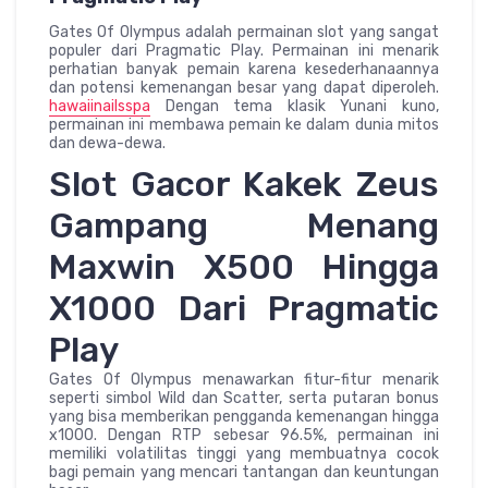
Gates Of Olympus adalah permainan slot yang sangat
populer dari Pragmatic Play. Permainan ini menarik
perhatian banyak pemain karena kesederhanaannya
dan potensi kemenangan besar yang dapat diperoleh.
hawaiinailsspa
Dengan tema klasik Yunani kuno,
permainan ini membawa pemain ke dalam dunia mitos
dan dewa-dewa.
Slot Gacor Kakek Zeus
Gampang Menang
Maxwin X500 Hingga
X1000 Dari Pragmatic
Play
Gates Of Olympus menawarkan fitur-fitur menarik
seperti simbol Wild dan Scatter, serta putaran bonus
yang bisa memberikan pengganda kemenangan hingga
x1000. Dengan RTP sebesar 96.5%, permainan ini
memiliki volatilitas tinggi yang membuatnya cocok
bagi pemain yang mencari tantangan dan keuntungan