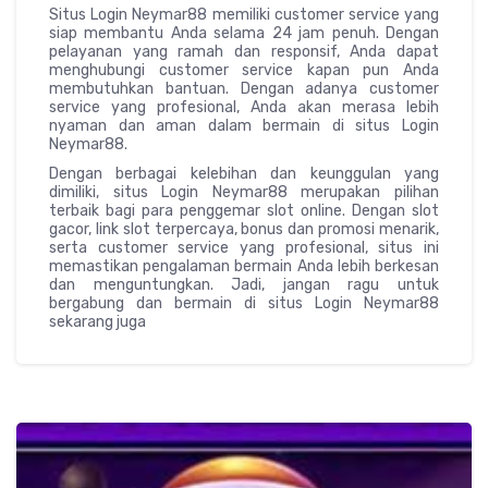
Situs Login Neymar88 memiliki customer service yang
siap membantu Anda selama 24 jam penuh. Dengan
pelayanan yang ramah dan responsif, Anda dapat
menghubungi customer service kapan pun Anda
membutuhkan bantuan. Dengan adanya customer
service yang profesional, Anda akan merasa lebih
nyaman dan aman dalam bermain di situs Login
Neymar88.
Dengan berbagai kelebihan dan keunggulan yang
dimiliki, situs Login Neymar88 merupakan pilihan
terbaik bagi para penggemar slot online. Dengan slot
gacor, link slot terpercaya, bonus dan promosi menarik,
serta customer service yang profesional, situs ini
memastikan pengalaman bermain Anda lebih berkesan
dan menguntungkan. Jadi, jangan ragu untuk
bergabung dan bermain di situs Login Neymar88
sekarang juga