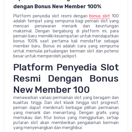
dengan Bonus New Member 100%
Platform penyedia slot resmi dengan
bonus slot
100
adalah tempat yang sempurna bagi pemain slot yang
mencari penawaran menarik dan keuntungan
maksimal. Dengan bergabung di platform ini, para
pemain baru memiliki kesempatan untuk mendapatkan
bonus 100% saat pertama kali mendaftar sebagai
member baru. Bonus ini adalah cara yang sempurna
untuk memulai petualangan bermain slot dan potensi
besar untuk memperoleh jackpot.
Platform Penyedia Slot
Resmi Dengan Bonus
New Member 100
menawarkan variasi permainan slot yang beragam dan
kualitas tinggi. Dari slot klasik hingga slot progresif,
pemain dapat menikmati berbagai pilihan permainan
yang menarik dan menantang. Dengan grafis yang
memukau dan fitur bonus yang menggiurkan, setiap
putaran slot akan memberikan pengalaman bermain
yang menyenangkan dan menghibur.