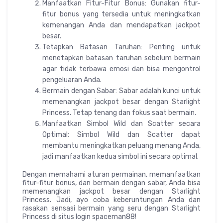
Manfaatkan Fitur-Fitur Bonus: Gunakan fitur-
fitur bonus yang tersedia untuk meningkatkan
kemenangan Anda dan mendapatkan jackpot
besar.
Tetapkan Batasan Taruhan: Penting untuk
menetapkan batasan taruhan sebelum bermain
agar tidak terbawa emosi dan bisa mengontrol
pengeluaran Anda.
Bermain dengan Sabar: Sabar adalah kunci untuk
memenangkan jackpot besar dengan Starlight
Princess. Tetap tenang dan fokus saat bermain.
Manfaatkan Simbol Wild dan Scatter secara
Optimal: Simbol Wild dan Scatter dapat
membantu meningkatkan peluang menang Anda,
jadi manfaatkan kedua simbol ini secara optimal.
Dengan memahami aturan permainan, memanfaatkan
fitur-fitur bonus, dan bermain dengan sabar, Anda bisa
memenangkan jackpot besar dengan Starlight
Princess. Jadi, ayo coba keberuntungan Anda dan
rasakan sensasi bermain yang seru dengan Starlight
Princess di situs login spaceman88!