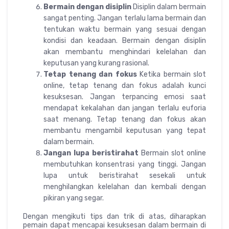
Bermain dengan disiplin
Disiplin dalam bermain
sangat penting. Jangan terlalu lama bermain dan
tentukan waktu bermain yang sesuai dengan
kondisi dan keadaan. Bermain dengan disiplin
akan membantu menghindari kelelahan dan
keputusan yang kurang rasional.
Tetap tenang dan fokus
Ketika bermain slot
online, tetap tenang dan fokus adalah kunci
kesuksesan. Jangan terpancing emosi saat
mendapat kekalahan dan jangan terlalu euforia
saat menang. Tetap tenang dan fokus akan
membantu mengambil keputusan yang tepat
dalam bermain.
Jangan lupa beristirahat
Bermain slot online
membutuhkan konsentrasi yang tinggi. Jangan
lupa untuk beristirahat sesekali untuk
menghilangkan kelelahan dan kembali dengan
pikiran yang segar.
Dengan mengikuti tips dan trik di atas, diharapkan
pemain dapat mencapai kesuksesan dalam bermain di