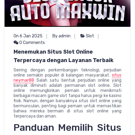
On 6 Jan 2025
By admin
Slot
0 Comments
Menemukan Situs Slot Online
Terpercaya dengan Layanan Terbaik
Seiring dengan perkembangan teknologi, perjudian
online semakin populer di kalangan masyarakat.
situs
neymar88
Salah satu bentuk perjudian online yang
banyak diminati adalah permainan slot online. Slot
online memungkinkan pemain untuk menikmati
berbagai macam game slot tanpa harus pergi ke kasino
fisik. Namun, dengan banyaknya situs slot online yang
bermunculan, penting bagi pemain untuk memastikan
bahwa mereka bermain di situs slot online yang
terpercaya dan aman.
Panduan Memilih Situs