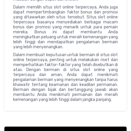
Dalam memilih situs slot online terpercaya, Anda juga
dapat mempertimbangkan faktor bonus dan promosi
yang ditawarkan oleh situs tersebut. Situs slot online
terpercaya biasanya menyediakan berbagai macam
bonus dan promosi yang menarik untuk para pemain
mereka. Bonus ini dapat membantu Anda
meningkatkan peluang untuk meraih kemenangan yang
lebih tinggi dan mendapatkan pengalaman bermain
yang lebih menyenangkan.
Dalam membuat keputusan untuk bermain di situs slot
online terpercaya, penting untuk melakukan riset dan
memperhatikan faktor-faktor yang telah disebutkan di
atas. Dengan bermain di situs slot online yang
terpercaya dan aman, Anda dapat menikmati
pengalaman bermain yang menyenangkan tanpa harus
khawatir tentang keamanan dan keadilan permainan.
Bermain dengan bijak dan bertanggung jawab akan
membantu Anda menikmati permainan dan meraih
kemenangan yang lebih tinggi dalam jangka panjang.