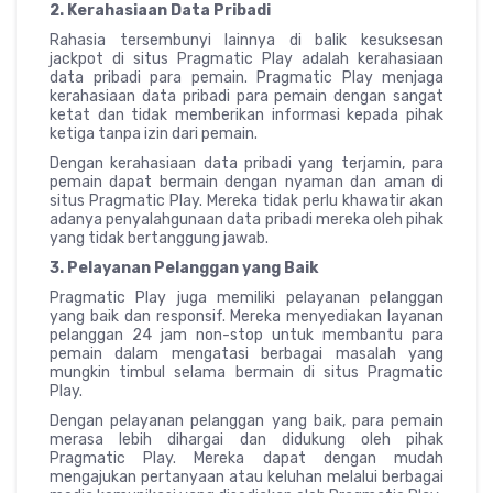
2. Kerahasiaan Data Pribadi
Rahasia tersembunyi lainnya di balik kesuksesan
jackpot di situs Pragmatic Play adalah kerahasiaan
data pribadi para pemain. Pragmatic Play menjaga
kerahasiaan data pribadi para pemain dengan sangat
ketat dan tidak memberikan informasi kepada pihak
ketiga tanpa izin dari pemain.
Dengan kerahasiaan data pribadi yang terjamin, para
pemain dapat bermain dengan nyaman dan aman di
situs Pragmatic Play. Mereka tidak perlu khawatir akan
adanya penyalahgunaan data pribadi mereka oleh pihak
yang tidak bertanggung jawab.
3. Pelayanan Pelanggan yang Baik
Pragmatic Play juga memiliki pelayanan pelanggan
yang baik dan responsif. Mereka menyediakan layanan
pelanggan 24 jam non-stop untuk membantu para
pemain dalam mengatasi berbagai masalah yang
mungkin timbul selama bermain di situs Pragmatic
Play.
Dengan pelayanan pelanggan yang baik, para pemain
merasa lebih dihargai dan didukung oleh pihak
Pragmatic Play. Mereka dapat dengan mudah
mengajukan pertanyaan atau keluhan melalui berbagai