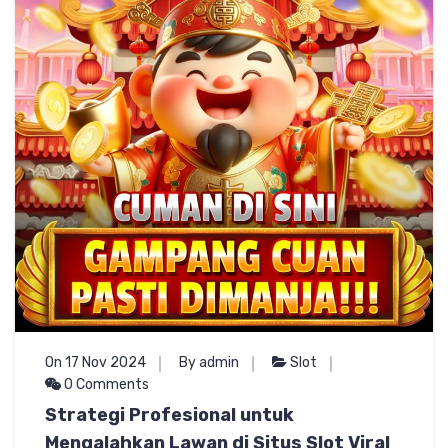
On 17 Nov 2024
By admin
Slot
0 Comments
Strategi Profesional untuk
Mengalahkan Lawan di Situs Slot Viral