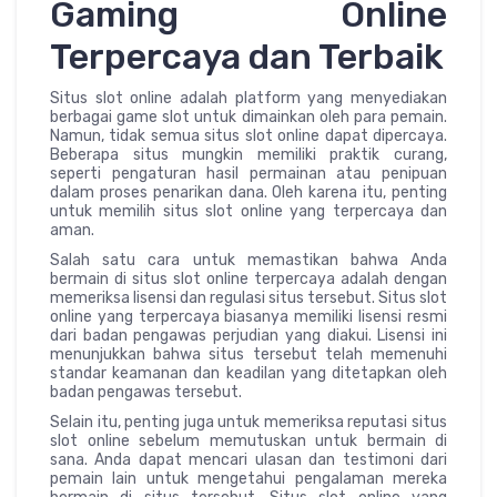
Gaming Online
Terpercaya dan Terbaik
Situs slot online adalah platform yang menyediakan
berbagai game slot untuk dimainkan oleh para pemain.
Namun, tidak semua situs slot online dapat dipercaya.
Beberapa situs mungkin memiliki praktik curang,
seperti pengaturan hasil permainan atau penipuan
dalam proses penarikan dana. Oleh karena itu, penting
untuk memilih situs slot online yang terpercaya dan
aman.
Salah satu cara untuk memastikan bahwa Anda
bermain di situs slot online terpercaya adalah dengan
memeriksa lisensi dan regulasi situs tersebut. Situs slot
online yang terpercaya biasanya memiliki lisensi resmi
dari badan pengawas perjudian yang diakui. Lisensi ini
menunjukkan bahwa situs tersebut telah memenuhi
standar keamanan dan keadilan yang ditetapkan oleh
badan pengawas tersebut.
Selain itu, penting juga untuk memeriksa reputasi situs
slot online sebelum memutuskan untuk bermain di
sana. Anda dapat mencari ulasan dan testimoni dari
pemain lain untuk mengetahui pengalaman mereka