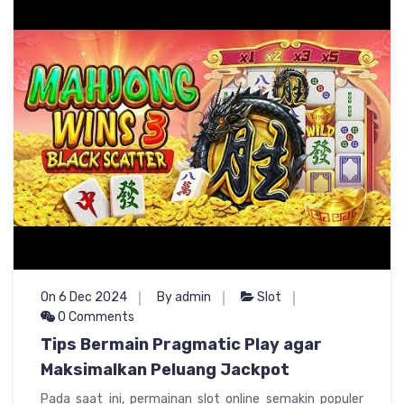
On 6 Dec 2024
By admin
Slot
0 Comments
Tips Bermain Pragmatic Play agar
Maksimalkan Peluang Jackpot
Pada saat ini, permainan slot online semakin populer