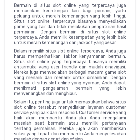
Bermain di situs slot online yang terpercaya juga
memberikan keuntungan lain bagi pemain, yaitu
peluang untuk meraih kemenangan yang lebih tinggi.
Situs slot online terpercaya biasanya menyediakan
game yang fair dan tidak melakukan pengaturan hasil
permainan. Dengan bermain di situs slot online
terpercaya, Anda memiliki kesempatan yang lebih baik
untuk meraih kemenangan dan jackpot yang besar.
Dalam memilih situs slot online terpercaya, Anda juga
harus memperhatikan faktor kenyamanan bermain.
Situs slot online yang terpercaya biasanya memiliki
antarmuka yang user-friendly dan mudah dinavigasi.
Mereka juga menyediakan berbagai macam game slot
yang menarik dan menarik untuk dimainkan. Dengan
bermain di situs slot online yang nyaman, Anda dapat
menikmati pengalaman bermain yang lebih
menyenangkan dan menghibur.
Selain itu, penting juga untuk memastikan bahwa situs
slot online tersebut menyediakan layanan customer
service yang baik dan responsif. Customer service yang
baik akan membantu Anda jika Anda mengalami
masalah saat bermain atau memiliki pertanyaan
tentang permainan. Mereka juga akan memberikan
solusi yang tepat dan membantu Anda menyelesaikan
masalah dengan cepat dan efisien.