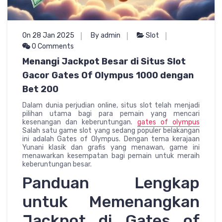
On 28 Jan 2025
By admin
Slot
0 Comments
Menangi Jackpot Besar di Situs Slot
Gacor Gates Of Olympus 1000 dengan
Bet 200
Dalam dunia perjudian online, situs slot telah menjadi
pilihan utama bagi para pemain yang mencari
kesenangan dan keberuntungan.
gates of olympus
Salah satu game slot yang sedang populer belakangan
ini adalah Gates of Olympus. Dengan tema kerajaan
Yunani klasik dan grafis yang menawan, game ini
menawarkan kesempatan bagi pemain untuk meraih
keberuntungan besar.
Panduan Lengkap
untuk Memenangkan
Jackpot di Gates of