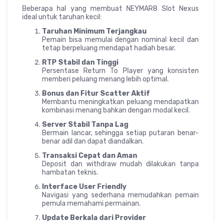
Beberapa hal yang membuat NEYMAR8 Slot Nexus
ideal untuk taruhan kecil:
Taruhan Minimum Terjangkau
Pemain bisa memulai dengan nominal kecil dan
tetap berpeluang mendapat hadiah besar.
RTP Stabil dan Tinggi
Persentase Return To Player yang konsisten
memberi peluang menang lebih optimal.
Bonus dan Fitur Scatter Aktif
Membantu meningkatkan peluang mendapatkan
kombinasi menang bahkan dengan modal kecil.
Server Stabil Tanpa Lag
Bermain lancar, sehingga setiap putaran benar-
benar adil dan dapat diandalkan.
Transaksi Cepat dan Aman
Deposit dan withdraw mudah dilakukan tanpa
hambatan teknis.
Interface User Friendly
Navigasi yang sederhana memudahkan pemain
pemula memahami permainan.
Update Berkala dari Provider