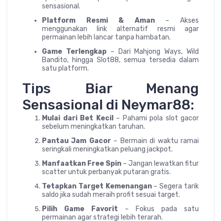
sensasional.
Platform Resmi & Aman
– Akses
menggunakan link alternatif resmi agar
permainan lebih lancar tanpa hambatan.
Game Terlengkap
– Dari Mahjong Ways, Wild
Bandito, hingga Slot88, semua tersedia dalam
satu platform.
Tips Biar Menang
Sensasional di Neymar88:
Mulai dari Bet Kecil
– Pahami pola slot gacor
sebelum meningkatkan taruhan.
Pantau Jam Gacor
– Bermain di waktu ramai
seringkali meningkatkan peluang jackpot.
Manfaatkan Free Spin
– Jangan lewatkan fitur
scatter untuk perbanyak putaran gratis.
Tetapkan Target Kemenangan
– Segera tarik
saldo jika sudah meraih profit sesuai target.
Pilih Game Favorit
– Fokus pada satu
permainan agar strategi lebih terarah.