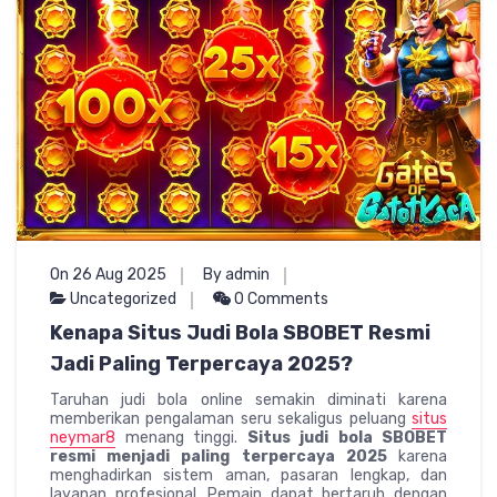
On 26 Aug 2025
By admin
Uncategorized
0 Comments
Kenapa Situs Judi Bola SBOBET Resmi
Jadi Paling Terpercaya 2025?
Taruhan judi bola online semakin diminati karena
memberikan pengalaman seru sekaligus peluang
situs
neymar8
menang tinggi.
Situs judi bola SBOBET
resmi menjadi paling terpercaya 2025
karena
menghadirkan sistem aman, pasaran lengkap, dan
layanan profesional. Pemain dapat bertaruh dengan