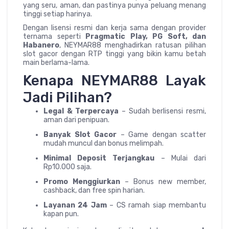
yang seru, aman, dan pastinya punya peluang menang
tinggi setiap harinya.
Dengan lisensi resmi dan kerja sama dengan provider
ternama seperti
Pragmatic Play, PG Soft, dan
Habanero
, NEYMAR88 menghadirkan ratusan pilihan
slot gacor dengan RTP tinggi yang bikin kamu betah
main berlama-lama.
Kenapa NEYMAR88 Layak
Jadi Pilihan?
Legal & Terpercaya
– Sudah berlisensi resmi,
aman dari penipuan.
Banyak Slot Gacor
– Game dengan scatter
mudah muncul dan bonus melimpah.
Minimal Deposit Terjangkau
– Mulai dari
Rp10.000 saja.
Promo Menggiurkan
– Bonus new member,
cashback, dan free spin harian.
Layanan 24 Jam
– CS ramah siap membantu
kapan pun.