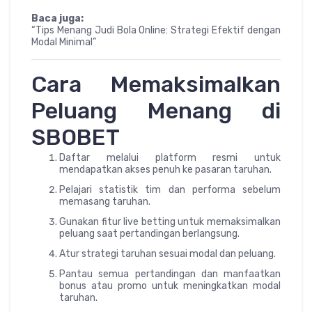
Baca juga:
“Tips Menang Judi Bola Online: Strategi Efektif dengan
Modal Minimal”
Cara Memaksimalkan
Peluang Menang di
SBOBET
Daftar melalui platform resmi untuk
mendapatkan akses penuh ke pasaran taruhan.
Pelajari statistik tim dan performa sebelum
memasang taruhan.
Gunakan fitur live betting untuk memaksimalkan
peluang saat pertandingan berlangsung.
Atur strategi taruhan sesuai modal dan peluang.
Pantau semua pertandingan dan manfaatkan
bonus atau promo untuk meningkatkan modal
taruhan.