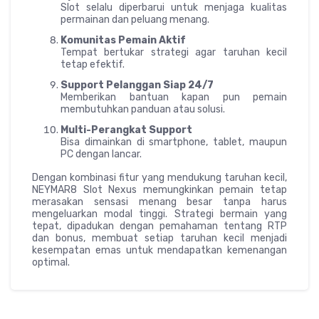
Slot selalu diperbarui untuk menjaga kualitas
permainan dan peluang menang.
Komunitas Pemain Aktif
Tempat bertukar strategi agar taruhan kecil
tetap efektif.
Support Pelanggan Siap 24/7
Memberikan bantuan kapan pun pemain
membutuhkan panduan atau solusi.
Multi-Perangkat Support
Bisa dimainkan di smartphone, tablet, maupun
PC dengan lancar.
Dengan kombinasi fitur yang mendukung taruhan kecil,
NEYMAR8 Slot Nexus memungkinkan pemain tetap
merasakan sensasi menang besar tanpa harus
mengeluarkan modal tinggi. Strategi bermain yang
tepat, dipadukan dengan pemahaman tentang RTP
dan bonus, membuat setiap taruhan kecil menjadi
kesempatan emas untuk mendapatkan kemenangan
optimal.