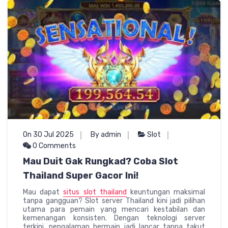
On 30 Jul 2025
By admin
Slot
0 Comments
Mau Duit Gak Rungkad? Coba Slot
Thailand Super Gacor Ini!
Mau dapat
situs slot thailand
keuntungan maksimal
tanpa gangguan? Slot server Thailand kini jadi pilihan
utama para pemain yang mencari kestabilan dan
kemenangan konsisten. Dengan teknologi server
terkini, pengalaman bermain jadi lancar tanpa takut