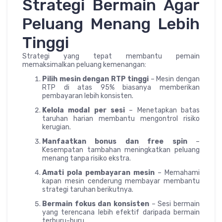
Strategi Bermain Agar
Peluang Menang Lebih
Tinggi
Strategi yang tepat membantu pemain
memaksimalkan peluang kemenangan:
Pilih mesin dengan RTP tinggi
– Mesin dengan
RTP di atas 95% biasanya memberikan
pembayaran lebih konsisten.
Kelola modal per sesi
– Menetapkan batas
taruhan harian membantu mengontrol risiko
kerugian.
Manfaatkan bonus dan free spin
–
Kesempatan tambahan meningkatkan peluang
menang tanpa risiko ekstra.
Amati pola pembayaran mesin
– Memahami
kapan mesin cenderung membayar membantu
strategi taruhan berikutnya.
Bermain fokus dan konsisten
– Sesi bermain
yang terencana lebih efektif daripada bermain
terburu-buru.