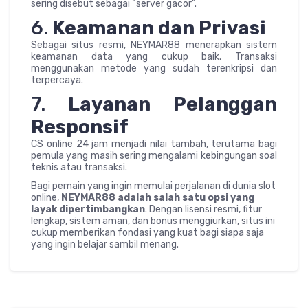
sering disebut sebagai “server gacor”.
6.
Keamanan dan Privasi
Sebagai situs resmi, NEYMAR88 menerapkan sistem
keamanan data yang cukup baik. Transaksi
menggunakan metode yang sudah terenkripsi dan
terpercaya.
7.
Layanan Pelanggan
Responsif
CS online 24 jam menjadi nilai tambah, terutama bagi
pemula yang masih sering mengalami kebingungan soal
teknis atau transaksi.
Bagi pemain yang ingin memulai perjalanan di dunia slot
online,
NEYMAR88 adalah salah satu opsi yang
layak dipertimbangkan
. Dengan lisensi resmi, fitur
lengkap, sistem aman, dan bonus menggiurkan, situs ini
cukup memberikan fondasi yang kuat bagi siapa saja
yang ingin belajar sambil menang.