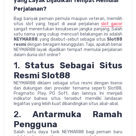
yang Layak Dijadikan Tempat Memulai
Perjalanan?
Bagi banyak pemain pemula maupun veteran, memilih
situs slot yang tepat di awal perjalanan
slot gacor
sangat menentukan kesuksesan jangka panjang. Salah
satu nama yang cukup mencuat belakangan ini adalah
NEYMAR88
, yang disebut-sebut sebagai situs
Slot88
resmi
dengan beragam keunggulan. Tapi, apakah benar
NEYMAR88 layak dijadikan tempat memulai perjalanan
dalam dunia slot online?
1.
Status Sebagai Situs
Resmi Slot88
NEYMAR88 diklaim sebagai situs resmi dengan lisensi
dan dukungan dari provider ternama seperti Slot88,
Pragmatic Play, PG Soft, dan lainnya. Ini menjadi
indikator bahwa situs tersebut memiliki landasan
legalitas yang lebih kuat dibandingkan situs abal-abal.
2.
Antarmuka Ramah
Pengguna
Salah satu daya tarik NEYMAR88 bagi pemain baru