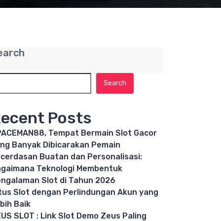
earch
Search
ecent Posts
ACEMAN88, Tempat Bermain Slot Gacor
ng Banyak Dibicarakan Pemain
cerdasan Buatan dan Personalisasi:
gaimana Teknologi Membentuk
ngalaman Slot di Tahun 2026
tus Slot dengan Perlindungan Akun yang
bih Baik
US SLOT : Link Slot Demo Zeus Paling