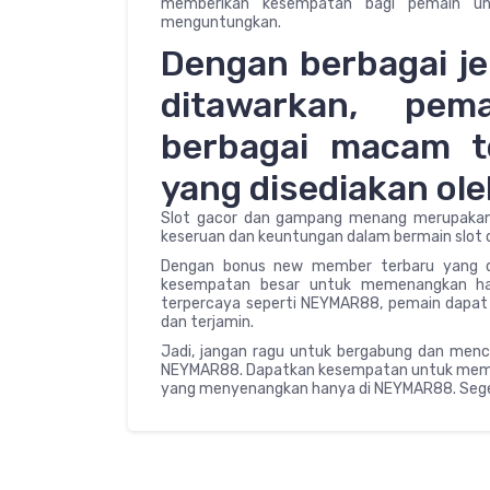
memberikan kesempatan bagi pemain un
menguntungkan.
Dengan berbagai je
ditawarkan, pem
berbagai macam t
yang disediakan o
Slot gacor dan gampang menang merupakan 
keseruan dan keuntungan dalam bermain slot o
Dengan bonus new member terbaru yang d
kesempatan besar untuk memenangkan hadi
terpercaya seperti NEYMAR88, pemain dap
dan terjamin.
Jadi, jangan ragu untuk bergabung dan men
NEYMAR88. Dapatkan kesempatan untuk meme
yang menyenangkan hanya di NEYMAR88. Segera