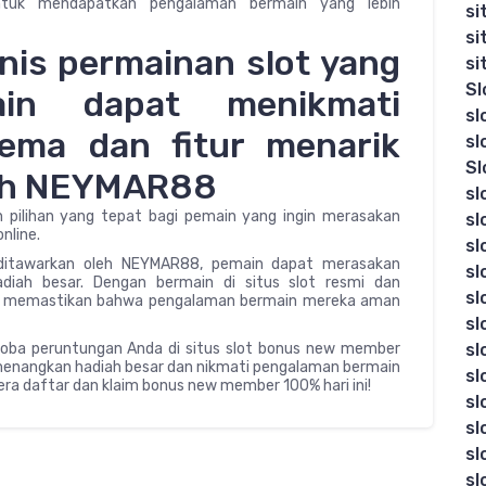
tuk mendapatkan pengalaman bermain yang lebih
si
si
nis permainan slot yang
si
Sl
ain dapat menikmati
sl
ema dan fitur menarik
sl
Sl
leh NEYMAR88
sl
pilihan yang tepat bagi pemain yang ingin merasakan
sl
nline.
sl
itawarkan oleh NEYMAR88, pemain dapat merasakan
sl
ah besar. Dengan bermain di situs slot resmi dan
sl
at memastikan bahwa pengalaman bermain mereka aman
sl
coba peruntungan Anda di situs slot bonus new member
sl
nangkan hadiah besar dan nikmati pengalaman bermain
sl
 daftar dan klaim bonus new member 100% hari ini!
sl
sl
sl
sl