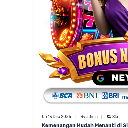
On 13 Dec 2025
By admin
Slot
Kemenangan Mudah Menanti di S