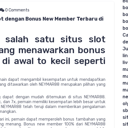
B
bo
0 Comments
bo
ot dengan Bonus New Member Terbaru di
bo
bo
Ca
salah satu situs slot
de
yang menawarkan bonus
Ju
li
i awal to kecil seperti
li
m
ma
pemain dapat mengambil kesempatan untuk mendapatkan
ma
ang ditawarkan oleh NEYMAR88 merupakan pilihan yang
ma
n
dapat dengan mudah ditemukan di situs NEYMAR88.
5x, dan 7x, pemain memiliki kesempatan lebih besar untuk
ol
i NEYMAR88 telah teruji dalam memberikan pengalaman
sb
nangkan.
si
hari ini, pemain dapat memperoleh bonus tambahan yang
si
uang menang. Bonus new member 100% dari NEYMAR88