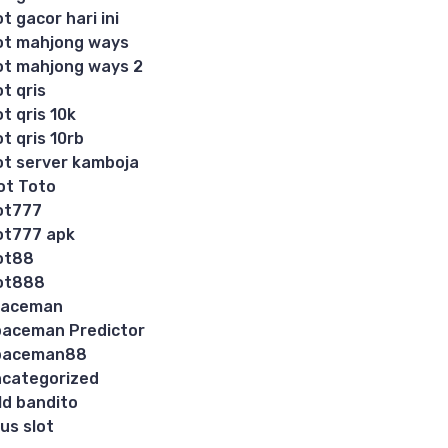
ot gacor hari ini
ot mahjong ways
ot mahjong ways 2
ot qris
ot qris 10k
ot qris 10rb
ot server kamboja
ot Toto
ot777
ot777 apk
ot88
ot888
paceman
aceman Predictor
paceman88
categorized
ld bandito
us slot