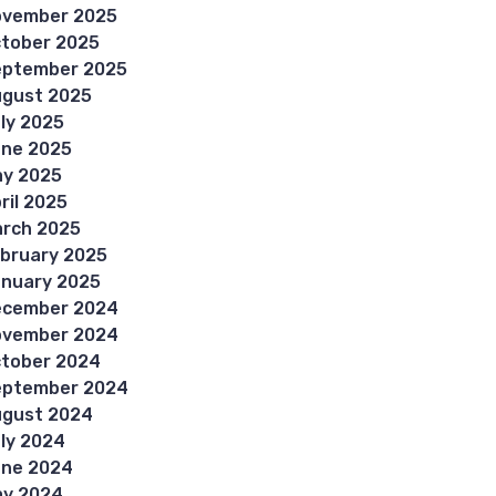
ovember 2025
tober 2025
eptember 2025
gust 2025
ly 2025
ne 2025
y 2025
ril 2025
rch 2025
bruary 2025
nuary 2025
ecember 2024
ovember 2024
tober 2024
eptember 2024
gust 2024
ly 2024
ne 2024
y 2024