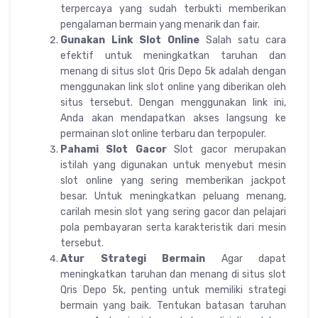
terpercaya yang sudah terbukti memberikan
pengalaman bermain yang menarik dan fair.
Gunakan Link Slot Online
Salah satu cara
efektif untuk meningkatkan taruhan dan
menang di situs slot Qris Depo 5k adalah dengan
menggunakan link slot online yang diberikan oleh
situs tersebut. Dengan menggunakan link ini,
Anda akan mendapatkan akses langsung ke
permainan slot online terbaru dan terpopuler.
Pahami Slot Gacor
Slot gacor merupakan
istilah yang digunakan untuk menyebut mesin
slot online yang sering memberikan jackpot
besar. Untuk meningkatkan peluang menang,
carilah mesin slot yang sering gacor dan pelajari
pola pembayaran serta karakteristik dari mesin
tersebut.
Atur Strategi Bermain
Agar dapat
meningkatkan taruhan dan menang di situs slot
Qris Depo 5k, penting untuk memiliki strategi
bermain yang baik. Tentukan batasan taruhan