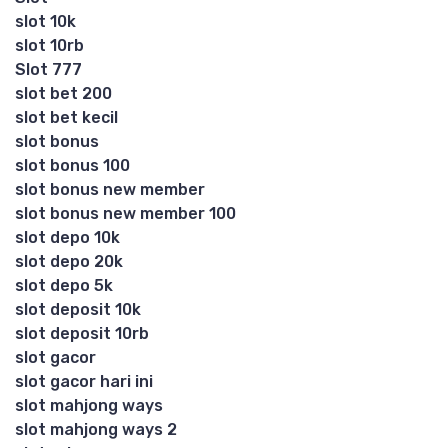
slot 10k
slot 10rb
Slot 777
slot bet 200
slot bet kecil
slot bonus
slot bonus 100
slot bonus new member
slot bonus new member 100
slot depo 10k
slot depo 20k
slot depo 5k
slot deposit 10k
slot deposit 10rb
slot gacor
slot gacor hari ini
slot mahjong ways
slot mahjong ways 2