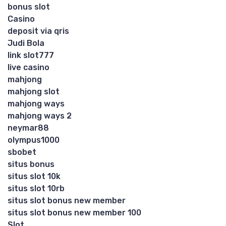
bonus slot
Casino
deposit via qris
Judi Bola
link slot777
live casino
mahjong
mahjong slot
mahjong ways
mahjong ways 2
neymar88
olympus1000
sbobet
situs bonus
situs slot 10k
situs slot 10rb
situs slot bonus new member
situs slot bonus new member 100
Slot