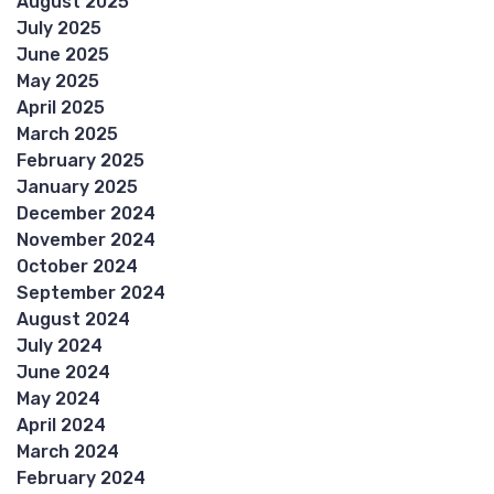
August 2025
July 2025
June 2025
May 2025
April 2025
March 2025
February 2025
January 2025
December 2024
November 2024
October 2024
September 2024
August 2024
July 2024
June 2024
May 2024
April 2024
March 2024
February 2024