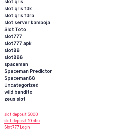
slot qris
slot qris 10k
slot qris 10rb
slot server kamboja
Slot Toto
slot777
slot777 apk
slot88
slot888
spaceman
Spaceman Predictor
Spaceman88
Uncategorized
wild bandito
zeus slot
slot deposit 5000
slot deposit 10 ribu
Slot777 Login