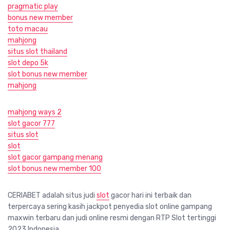
pragmatic play
bonus new member
toto macau
mahjong
situs slot thailand
slot depo 5k
slot bonus new member
mahjong
mahjong ways 2
slot gacor 777
situs slot
slot
slot gacor gampang menang
slot bonus new member 100
CERIABET adalah situs judi
slot
gacor hari ini terbaik dan
terpercaya sering kasih jackpot penyedia slot online gampang
maxwin terbaru dan judi online resmi dengan RTP Slot tertinggi
2023 Indonesia.