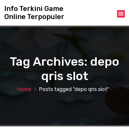
S
Info Terkini Game
k
Online Terpopuler
i
p
t
o
c
o
n
Tag Archives: depo
t
e
qris slot
n
t
Home
Posts tagged "depo qris slot"