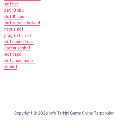
slot bet
bet 10 ribu
slot 10 ribu
slot server thailand
nexus slot
pragmatic slot
slot deposit qris
daftar sbobet
slot depo
slot gacor hari ini
sbobet
Copyright © 2026 Info Terkini Game Online Terpopuler