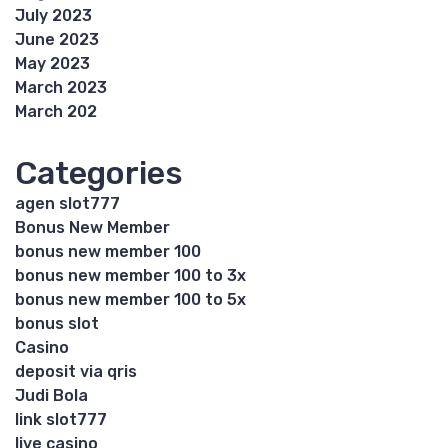
July 2023
June 2023
May 2023
March 2023
March 202
Categories
agen slot777
Bonus New Member
bonus new member 100
bonus new member 100 to 3x
bonus new member 100 to 5x
bonus slot
Casino
deposit via qris
Judi Bola
link slot777
live casino