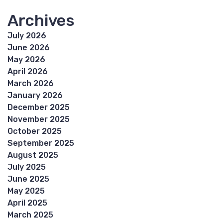
Archives
July 2026
June 2026
May 2026
April 2026
March 2026
January 2026
December 2025
November 2025
October 2025
September 2025
August 2025
July 2025
June 2025
May 2025
April 2025
March 2025