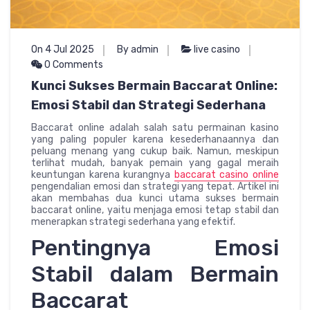
On 4 Jul 2025
By admin
live casino
0 Comments
Kunci Sukses Bermain Baccarat Online:
Emosi Stabil dan Strategi Sederhana
Baccarat online adalah salah satu permainan kasino
yang paling populer karena kesederhanaannya dan
peluang menang yang cukup baik. Namun, meskipun
terlihat mudah, banyak pemain yang gagal meraih
keuntungan karena kurangnya
baccarat casino online
pengendalian emosi dan strategi yang tepat. Artikel ini
akan membahas dua kunci utama sukses bermain
baccarat online, yaitu menjaga emosi tetap stabil dan
menerapkan strategi sederhana yang efektif.
Pentingnya Emosi
Stabil dalam Bermain
Baccarat