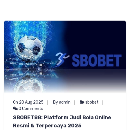
On 20 Aug 2025
By admin
sbobet
0 Comments
SBOBET88: Platform Judi Bola Online
Resmi & Terpercaya 2025