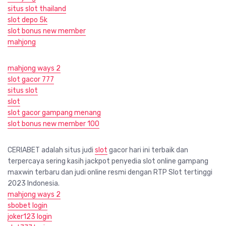
situs slot thailand
slot depo 5k
slot bonus new member
mahjong
mahjong ways 2
slot gacor 777
situs slot
slot
slot gacor gampang menang
slot bonus new member 100
CERIABET adalah situs judi
slot
gacor hari ini terbaik dan
terpercaya sering kasih jackpot penyedia slot online gampang
maxwin terbaru dan judi online resmi dengan RTP Slot tertinggi
2023 Indonesia.
mahjong ways 2
sbobet login
joker123 login