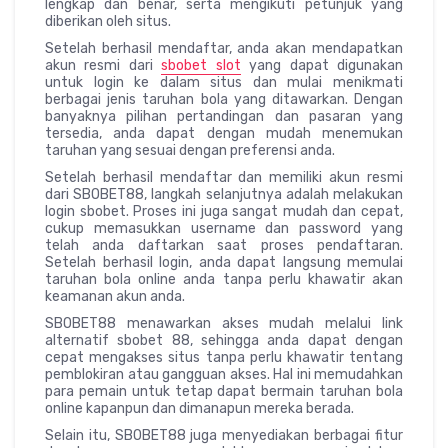
lengkap dan benar, serta mengikuti petunjuk yang
diberikan oleh situs.
Setelah berhasil mendaftar, anda akan mendapatkan
akun resmi dari
sbobet slot
yang dapat digunakan
untuk login ke dalam situs dan mulai menikmati
berbagai jenis taruhan bola yang ditawarkan. Dengan
banyaknya pilihan pertandingan dan pasaran yang
tersedia, anda dapat dengan mudah menemukan
taruhan yang sesuai dengan preferensi anda.
Setelah berhasil mendaftar dan memiliki akun resmi
dari SBOBET88, langkah selanjutnya adalah melakukan
login sbobet. Proses ini juga sangat mudah dan cepat,
cukup memasukkan username dan password yang
telah anda daftarkan saat proses pendaftaran.
Setelah berhasil login, anda dapat langsung memulai
taruhan bola online anda tanpa perlu khawatir akan
keamanan akun anda.
SBOBET88 menawarkan akses mudah melalui link
alternatif sbobet 88, sehingga anda dapat dengan
cepat mengakses situs tanpa perlu khawatir tentang
pemblokiran atau gangguan akses. Hal ini memudahkan
para pemain untuk tetap dapat bermain taruhan bola
online kapanpun dan dimanapun mereka berada.
Selain itu, SBOBET88 juga menyediakan berbagai fitur