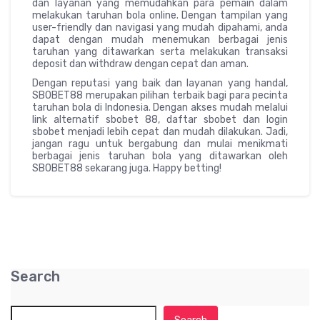
dan layanan yang memudahkan para pemain dalam
melakukan taruhan bola online. Dengan tampilan yang
user-friendly dan navigasi yang mudah dipahami, anda
dapat dengan mudah menemukan berbagai jenis
taruhan yang ditawarkan serta melakukan transaksi
deposit dan withdraw dengan cepat dan aman.
Dengan reputasi yang baik dan layanan yang handal,
SBOBET88 merupakan pilihan terbaik bagi para pecinta
taruhan bola di Indonesia. Dengan akses mudah melalui
link alternatif sbobet 88, daftar sbobet dan login
sbobet menjadi lebih cepat dan mudah dilakukan. Jadi,
jangan ragu untuk bergabung dan mulai menikmati
berbagai jenis taruhan bola yang ditawarkan oleh
SBOBET88 sekarang juga. Happy betting!
Search