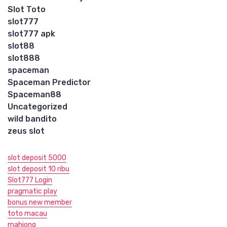
Slot Toto
slot777
slot777 apk
slot88
slot888
spaceman
Spaceman Predictor
Spaceman88
Uncategorized
wild bandito
zeus slot
slot deposit 5000
slot deposit 10 ribu
Slot777 Login
pragmatic play
bonus new member
toto macau
mahjong