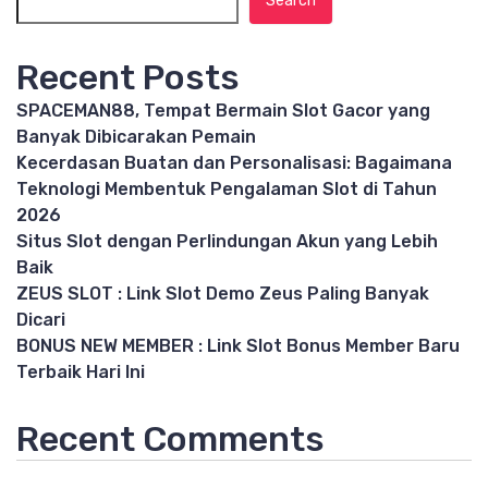
Search
Recent Posts
SPACEMAN88, Tempat Bermain Slot Gacor yang
Banyak Dibicarakan Pemain
Kecerdasan Buatan dan Personalisasi: Bagaimana
Teknologi Membentuk Pengalaman Slot di Tahun
2026
Situs Slot dengan Perlindungan Akun yang Lebih
Baik
ZEUS SLOT : Link Slot Demo Zeus Paling Banyak
Dicari
BONUS NEW MEMBER : Link Slot Bonus Member Baru
Terbaik Hari Ini
Recent Comments