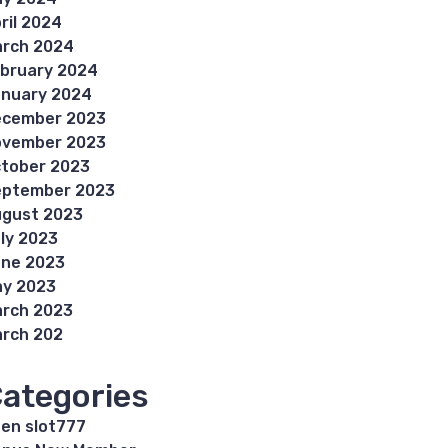
ril 2024
rch 2024
bruary 2024
nuary 2024
ecember 2023
ovember 2023
tober 2023
eptember 2023
gust 2023
ly 2023
ne 2023
y 2023
rch 2023
rch 202
ategories
en slot777