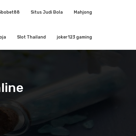
Sbobet88
Situs Judi Bola
Mahjong
oja
Slot Thailand
joker123 gaming
line