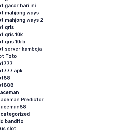
ot gacor hari ini
ot mahjong ways
ot mahjong ways 2
ot qris
ot qris 10k
ot qris 10rb
ot server kamboja
ot Toto
ot777
ot777 apk
ot88
ot888
paceman
aceman Predictor
paceman88
categorized
ld bandito
us slot