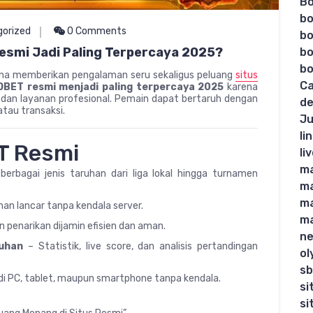
B
bo
orized
0 Comments
bo
esmi Jadi Paling Terpercaya 2025?
bo
bo
arena memberikan pengalaman seru sekaligus peluang
situs
Ca
BOBET resmi menjadi paling terpercaya 2025
karena
dan layanan profesional. Pemain dapat bertaruh dengan
de
tau transaksi.
Ju
li
T Resmi
li
m
erbagai jenis taruhan dari liga lokal hingga turnamen
ma
ma
han lancar tanpa kendala server.
ma
n penarikan dijamin efisien dan aman.
n
ruhan
– Statistik, live score, dan analisis pertandingan
ol
sb
di PC, tablet, maupun smartphone tanpa kendala.
si
si