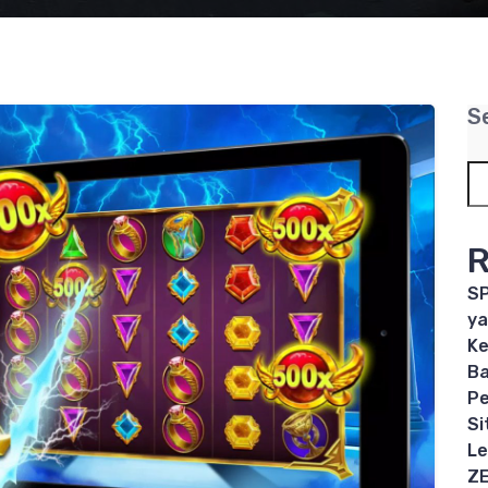
S
R
SP
ya
Ke
Ba
Pe
Si
Le
ZE