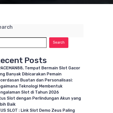
earch
Search
ecent Posts
ACEMAN88, Tempat Bermain Slot Gacor
ng Banyak Dibicarakan Pemain
cerdasan Buatan dan Personalisasi:
gaimana Teknologi Membentuk
ngalaman Slot di Tahun 2026
tus Slot dengan Perlindungan Akun yang
bih Baik
US SLOT : Link Slot Demo Zeus Paling