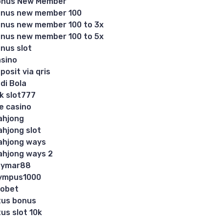
onus New Member
nus new member 100
nus new member 100 to 3x
nus new member 100 to 5x
nus slot
sino
posit via qris
di Bola
nk slot777
ve casino
ahjong
hjong slot
hjong ways
hjong ways 2
eymar88
ympus1000
obet
tus bonus
tus slot 10k