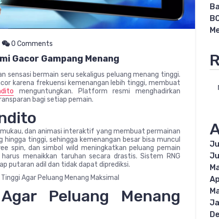
Ba
BO
Me
0 Comments
R
Resmi Gacor Gampang Menang
n sensasi bermain seru sekaligus peluang menang tinggi.
 gacor karena frekuensi kemenangan lebih tinggi, membuat
dito
menguntungkan. Platform resmi menghadirkan
ansparan bagi setiap pemain.
ndito
A
memukau, dan animasi interaktif yang membuat permainan
dang hingga tinggi, sehingga kemenangan besar bisa muncul
Ju
free spin, dan simbol wild meningkatkan peluang pemain
Ju
harus menaikkan taruhan secara drastis. Sistem RNG
putaran adil dan tidak dapat diprediksi.
Ma
P Tinggi Agar Peluang Menang Maksimal
Ap
Ma
 Agar Peluang Menang
Ja
D