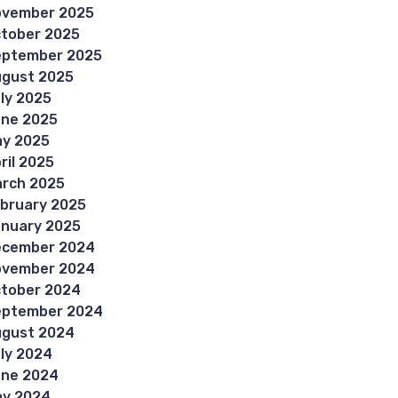
ovember 2025
tober 2025
eptember 2025
gust 2025
ly 2025
ne 2025
y 2025
ril 2025
rch 2025
bruary 2025
nuary 2025
ecember 2024
ovember 2024
tober 2024
eptember 2024
gust 2024
ly 2024
ne 2024
y 2024