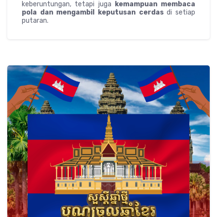
keberuntungan, tetapi juga
kemampuan membaca
pola dan mengambil keputusan cerdas
di setiap
putaran.