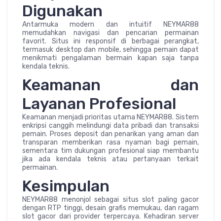
Digunakan
Antarmuka modern dan intuitif NEYMAR88
memudahkan navigasi dan pencarian permainan
favorit. Situs ini responsif di berbagai perangkat,
termasuk desktop dan mobile, sehingga pemain dapat
menikmati pengalaman bermain kapan saja tanpa
kendala teknis.
Keamanan dan
Layanan Profesional
Keamanan menjadi prioritas utama NEYMAR88. Sistem
enkripsi canggih melindungi data pribadi dan transaksi
pemain. Proses deposit dan penarikan yang aman dan
transparan memberikan rasa nyaman bagi pemain,
sementara tim dukungan profesional siap membantu
jika ada kendala teknis atau pertanyaan terkait
permainan.
Kesimpulan
NEYMAR88 menonjol sebagai situs slot paling gacor
dengan RTP tinggi, desain grafis memukau, dan ragam
slot gacor dari provider terpercaya. Kehadiran server