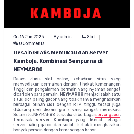
On 16 Jun 2025
By admin
Slot
0 Comments
Desain Grafis Memukau dan Server
Kamboja, Kombinasi Sempurna di
NEYMAR88
Dalam dunia slot online, kehadiran situs yang
menyediakan permainan dengan tingkat kemenangan
tinggi dan pengalaman bermain yang nyaman sangat
dicari oleh para pemain.
NEYMAR88
menjadi salah satu
situs slot paling gacor yang tidak hanya menghadirkan
berbagai pilihan slot dengan RTP tinggi, tetapi juga
didukung oleh desain grafis yang sangat memukau.
Selain itu, NEYMAR88 tersedia di berbagai
server gacor
,
termasuk
server Kamboja
yang dikenal sebagai
server paling gacor dan sudah terbukti menghasilkan
banyak pemain dengan kemenangan besar.