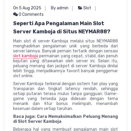
On 5 Aug 2025
By admin
Slot
0 Comments
Seperti Apa Pengalaman Main Slot
Server Kamboja di Situs NEYMAR88?
Main slot di server Kamboja melalui situs NEYMAR88
menghadirkan pengalaman unik yang berbeda dari
server lainnya. Banyak pemain tertarik dengan sensasi
slot kamboja
permainan yang cepat, stabil, dan penuh
kejutan yang ditawarkan oleh server ini. Selain itu,
peluang menang dan jackpot di server Kamboja dinilai
lebih tinggi, menjadikannya favorit banyak penggemar
slot online.
Server Kamboja terkenal dengan sistem fair play yang
transparan dan tingkat latency rendah, sehingga
setiap putaran terasa mulus tanpa gangguan. Game-
game yang tersedia juga didesain dengan tema
menarik dan fitur bonus melimpah, menambah
keseruan dalam setiap taruhan.
Baca juga: Cara Memaksimalkan Peluang Menang
di Slot Server Kamboja
Beberapa hal yang membuat pengalaman main slot