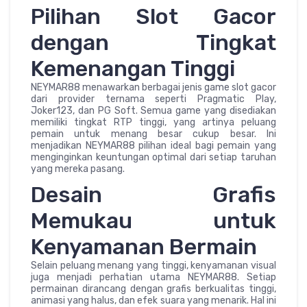
Pilihan Slot Gacor
dengan Tingkat
Kemenangan Tinggi
NEYMAR88 menawarkan berbagai jenis game slot gacor
dari provider ternama seperti Pragmatic Play,
Joker123, dan PG Soft. Semua game yang disediakan
memiliki tingkat RTP tinggi, yang artinya peluang
pemain untuk menang besar cukup besar. Ini
menjadikan NEYMAR88 pilihan ideal bagi pemain yang
menginginkan keuntungan optimal dari setiap taruhan
yang mereka pasang.
Desain Grafis
Memukau untuk
Kenyamanan Bermain
Selain peluang menang yang tinggi, kenyamanan visual
juga menjadi perhatian utama NEYMAR88. Setiap
permainan dirancang dengan grafis berkualitas tinggi,
animasi yang halus, dan efek suara yang menarik. Hal ini