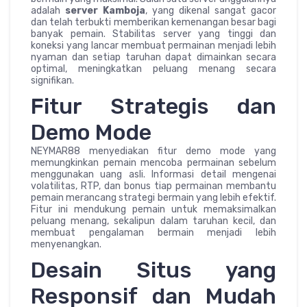
adalah
server Kamboja
, yang dikenal sangat gacor
dan telah terbukti memberikan kemenangan besar bagi
banyak pemain. Stabilitas server yang tinggi dan
koneksi yang lancar membuat permainan menjadi lebih
nyaman dan setiap taruhan dapat dimainkan secara
optimal, meningkatkan peluang menang secara
signifikan.
Fitur Strategis dan
Demo Mode
NEYMAR88 menyediakan fitur demo mode yang
memungkinkan pemain mencoba permainan sebelum
menggunakan uang asli. Informasi detail mengenai
volatilitas, RTP, dan bonus tiap permainan membantu
pemain merancang strategi bermain yang lebih efektif.
Fitur ini mendukung pemain untuk memaksimalkan
peluang menang, sekalipun dalam taruhan kecil, dan
membuat pengalaman bermain menjadi lebih
menyenangkan.
Desain Situs yang
Responsif dan Mudah