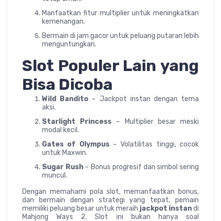
Manfaatkan fitur multiplier untuk meningkatkan
kemenangan.
Bermain di jam gacor untuk peluang putaran lebih
menguntungkan.
Slot Populer Lain yang
Bisa Dicoba
Wild Bandito
– Jackpot instan dengan tema
aksi.
Starlight Princess
– Multiplier besar meski
modal kecil.
Gates of Olympus
– Volatilitas tinggi, cocok
untuk Maxwin.
Sugar Rush
– Bonus progresif dan simbol sering
muncul.
Dengan memahami pola slot, memanfaatkan bonus,
dan bermain dengan strategi yang tepat, pemain
memiliki peluang besar untuk meraih
jackpot instan
di
Mahjong Ways 2. Slot ini bukan hanya soal