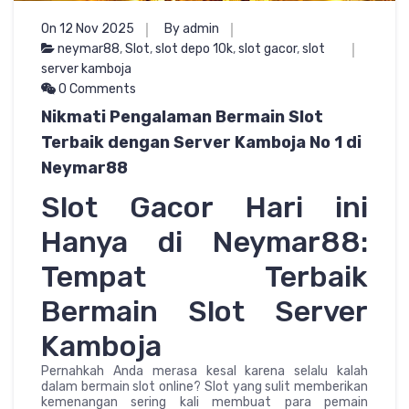
On 12 Nov 2025
By admin
neymar88
,
Slot
,
slot depo 10k
,
slot gacor
,
slot
server kamboja
0 Comments
Nikmati Pengalaman Bermain Slot
Terbaik dengan Server Kamboja No 1 di
Neymar88
Slot Gacor Hari ini
Hanya di Neymar88:
Tempat Terbaik
Bermain Slot Server
Kamboja
Pernahkah Anda merasa kesal karena selalu kalah
dalam bermain slot online? Slot yang sulit memberikan
kemenangan sering kali membuat para pemain