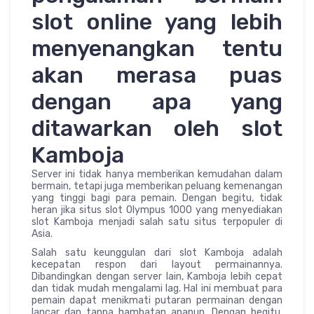
slot online yang lebih
menyenangkan tentu
akan merasa puas
dengan apa yang
ditawarkan oleh slot
Kamboja
Server ini tidak hanya memberikan kemudahan dalam
bermain, tetapi juga memberikan peluang kemenangan
yang tinggi bagi para pemain. Dengan begitu, tidak
heran jika situs slot Olympus 1000 yang menyediakan
slot Kamboja menjadi salah satu situs terpopuler di
Asia.
Salah satu keunggulan dari slot Kamboja adalah
kecepatan respon dari layout permainannya.
Dibandingkan dengan server lain, Kamboja lebih cepat
dan tidak mudah mengalami lag. Hal ini membuat para
pemain dapat menikmati putaran permainan dengan
lancar dan tanpa hambatan apapun. Dengan begitu,