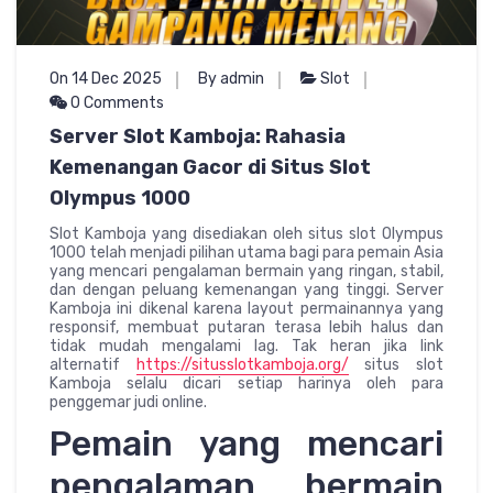
On 14 Dec 2025
By admin
Slot
0 Comments
Server Slot Kamboja: Rahasia
Kemenangan Gacor di Situs Slot
Olympus 1000
Slot Kamboja yang disediakan oleh situs slot Olympus
1000 telah menjadi pilihan utama bagi para pemain Asia
yang mencari pengalaman bermain yang ringan, stabil,
dan dengan peluang kemenangan yang tinggi. Server
Kamboja ini dikenal karena layout permainannya yang
responsif, membuat putaran terasa lebih halus dan
tidak mudah mengalami lag. Tak heran jika link
alternatif
https://situsslotkamboja.org/
situs slot
Kamboja selalu dicari setiap harinya oleh para
penggemar judi online.
Pemain yang mencari
pengalaman bermain