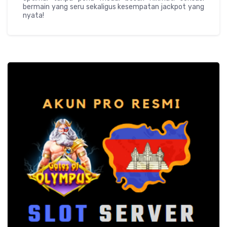
bermain yang seru sekaligus kesempatan jackpot yang
nyata!