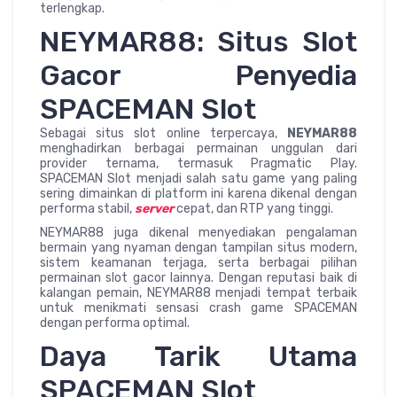
terlengkap.
NEYMAR88: Situs Slot
Gacor Penyedia
SPACEMAN Slot
Sebagai situs slot online terpercaya,
NEYMAR88
menghadirkan berbagai permainan unggulan dari
provider ternama, termasuk Pragmatic Play.
SPACEMAN Slot menjadi salah satu game yang paling
sering dimainkan di platform ini karena dikenal dengan
performa stabil,
server
cepat, dan RTP yang tinggi.
NEYMAR88 juga dikenal menyediakan pengalaman
bermain yang nyaman dengan tampilan situs modern,
sistem keamanan terjaga, serta berbagai pilihan
permainan slot gacor lainnya. Dengan reputasi baik di
kalangan pemain, NEYMAR88 menjadi tempat terbaik
untuk menikmati sensasi crash game SPACEMAN
dengan performa optimal.
Daya Tarik Utama
SPACEMAN Slot