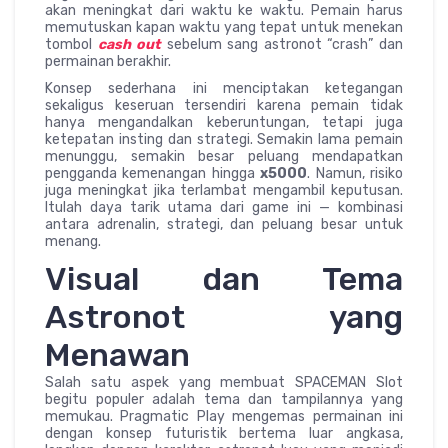
akan meningkat dari waktu ke waktu. Pemain harus
memutuskan kapan waktu yang tepat untuk menekan
tombol
cash out
sebelum sang astronot “crash” dan
permainan berakhir.
Konsep sederhana ini menciptakan ketegangan
sekaligus keseruan tersendiri karena pemain tidak
hanya mengandalkan keberuntungan, tetapi juga
ketepatan insting dan strategi. Semakin lama pemain
menunggu, semakin besar peluang mendapatkan
pengganda kemenangan hingga
x5000
. Namun, risiko
juga meningkat jika terlambat mengambil keputusan.
Itulah daya tarik utama dari game ini — kombinasi
antara adrenalin, strategi, dan peluang besar untuk
menang.
Visual dan Tema
Astronot yang
Menawan
Salah satu aspek yang membuat SPACEMAN Slot
begitu populer adalah tema dan tampilannya yang
memukau. Pragmatic Play mengemas permainan ini
dengan konsep futuristik bertema luar angkasa,