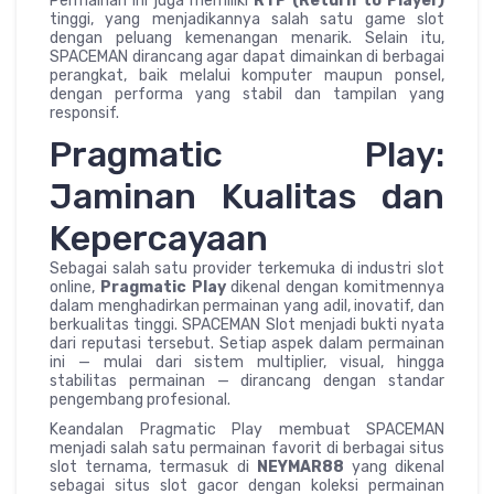
Permainan ini juga memiliki
RTP (Return to Player)
tinggi, yang menjadikannya salah satu game slot
dengan peluang kemenangan menarik. Selain itu,
SPACEMAN dirancang agar dapat dimainkan di berbagai
perangkat, baik melalui komputer maupun ponsel,
dengan performa yang stabil dan tampilan yang
responsif.
Pragmatic Play:
Jaminan Kualitas dan
Kepercayaan
Sebagai salah satu provider terkemuka di industri slot
online,
Pragmatic Play
dikenal dengan komitmennya
dalam menghadirkan permainan yang adil, inovatif, dan
berkualitas tinggi. SPACEMAN Slot menjadi bukti nyata
dari reputasi tersebut. Setiap aspek dalam permainan
ini — mulai dari sistem multiplier, visual, hingga
stabilitas permainan — dirancang dengan standar
pengembang profesional.
Keandalan Pragmatic Play membuat SPACEMAN
menjadi salah satu permainan favorit di berbagai situs
slot ternama, termasuk di
NEYMAR88
yang dikenal
sebagai situs slot gacor dengan koleksi permainan