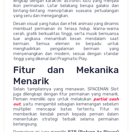
lengkap dengan karakter astronot lucu yang menjadi
ikon permainan. Latar belakang berupa galaksi dan
bintang-bintang menciptakan suasana petualangan
yang seru dan menegangkan.
Desain visual yang halus dan efek animasi yang dinamis
membuat permainan ini terasa hidup. Warna-warna
cerah, grafik berkualitas tinggi, serta musik bernuansa
luar angkasa menambah kesan mendalam saat
bermain. Semua elemen ini berpadu untuk
menghadirkan pengalaman bermain yang
menyenangkan dan modern, sesuai dengan standar
tinggi yang dikenal dari Pragmatic Play.
Fitur dan Mekanika
Menarik
Selain tampilannya yang menawan, SPACEMAN Slot
juga dilengkapi dengan fitur permainan yang menarik.
Pemain memiliki opsi untuk melakukan
partial cash
out
, yaitu mengambil sebagian kemenangan sebelum
multiplier mencapai batas tertentu. Fitur ini
memberikan kendali penuh kepada pemain dalam
menentukan strategi terbaik selama permainan
berlangsung.