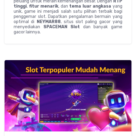
peluang untuk meraih kemenangan besar. Dengan
RTP
tinggi
,
fitur menarik
, dan
tema luar angkasa
yang
unik, game ini menjadi salah satu pilihan terbaik bagi
penggemar slot. Dapatkan pengalaman bermain yang
optimal di
NEYMAR88
, situs slot paling gacor yang
menyediakan
SPACEMAN Slot
dan banyak game
gacor lainnya.