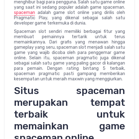
menghibur bagi para pengguna. Salah satu game online
yang saat ini sedang populer adalah game spaceman.
spaceman
adalah game slot online yang dirilis oleh
Pragmatic Play, yang dikenal sebagai salah satu
developer game terkemuka di dunia.
Spaceman slot sendiri memiliki berbagai fitur yang
membuat pemainnya tertarik untuk terus
memainkannya. Dari grafis yang menawan hingga
gameplay yang seru, spaceman slot menjadi salah satu
game yang wajib dicoba oleh para penggemar game
online. Selain itu, spaceman pragmatic juga dikenal
sebagai salah satu game yang paling gacor di kalangan
para pemain. Dengan rating bintang 5 terbaik,
spaceman pragmatic pasti gampang memberikan
kesempatan untuk meraih maxwin yang menggiurkan.
Situs spaceman
merupakan tempat
terbaik untuk
memainkan game
spaceman online