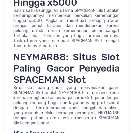
Hingga x5000
Salah satu keunggulan utama SPACEMAN Slot adalah
kemampuannya memberikan perkalian kemenangan
hingga x5000. Angka ini membuat setiap putaran
menjadi penuh harapan dan mendebarkan, karena
peluang untuk meraih kemenangan besar sangat
terbuka lebar. Perkalian yang tinggi ini menjadi daya
tarik utama yang membuat SPACEMAN Slot menjadi
favorit banyak pemain.
NEYMAR88: Situs Slot
Paling Gacor Penyedia
SPACEMAN Slot
Situs slot paling gacor yang menyediakan game
SPACEMAN Slot adalah NEYMAR88. Platform ini dikenal
karena menghadirkan berbagai game slot gacor dengan
peluang menang tinggi dan layanan yang profesional.
Dengan sistem keamanan yang canggih dan akses
yang mudah melalui berbagai perangkat, NEYMAR88
menjadi pilihan utama untuk menikmati SPACEMAN
Slot dengan lancar.