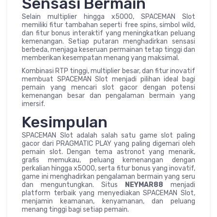
Sensasi Bermain
Selain multiplier hingga x5000, SPACEMAN Slot
memiliki fitur tambahan seperti free spins, simbol wild,
dan fitur bonus interaktif yang meningkatkan peluang
kemenangan. Setiap putaran menghadirkan sensasi
berbeda, menjaga keseruan permainan tetap tinggi dan
memberikan kesempatan menang yang maksimal.
Kombinasi RTP tinggi, multiplier besar, dan fitur inovatif
membuat SPACEMAN Slot menjadi pilihan ideal bagi
pemain yang mencari slot gacor dengan potensi
kemenangan besar dan pengalaman bermain yang
imersif.
Kesimpulan
SPACEMAN Slot adalah salah satu game slot paling
gacor dari PRAGMATIC PLAY yang paling digemari oleh
pemain slot. Dengan tema astronot yang menarik,
grafis memukau, peluang kemenangan dengan
perkalian hingga x5000, serta fitur bonus yang inovatif,
game ini menghadirkan pengalaman bermain yang seru
dan menguntungkan. Situs
NEYMAR88
menjadi
platform terbaik yang menyediakan SPACEMAN Slot,
menjamin keamanan, kenyamanan, dan peluang
menang tinggi bagi setiap pemain.