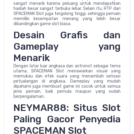
sangat menarik karena peluang untuk mendapatkan
hadiah besar sangat terbuka lebar. Selain itu, RTP dari
SPACEMAN Slot juga tergolong tinggi, sehingga pemain
memiliki kesempatan menang yang lebih besar
dibandingkan game slot biasa.
Desain Grafis dan
Gameplay yang
Menarik
Dengan latar luar angkasa dan astronot sebagai tema
utama, SPACEMAN Slot menawarkan visual yang
memukau dan efek suara yang menambah sensasi
petualangan di angkasa. Gameplay yang mudah
dipahami juga membuat game ini cocok untuk semua
jenis pemain, baik pemula maupun yang sudah
berpengalaman.
NEYMAR88: Situs Slot
Paling Gacor Penyedia
SPACEMAN Slot