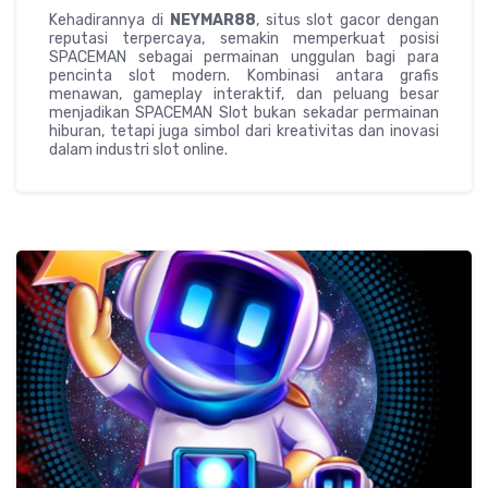
Kehadirannya di
NEYMAR88
, situs slot gacor dengan
reputasi terpercaya, semakin memperkuat posisi
SPACEMAN sebagai permainan unggulan bagi para
pencinta slot modern. Kombinasi antara grafis
menawan, gameplay interaktif, dan peluang besar
menjadikan SPACEMAN Slot bukan sekadar permainan
hiburan, tetapi juga simbol dari kreativitas dan inovasi
dalam industri slot online.