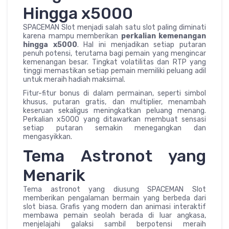
Hingga x5000
SPACEMAN Slot menjadi salah satu slot paling diminati
karena mampu memberikan
perkalian kemenangan
hingga x5000
. Hal ini menjadikan setiap putaran
penuh potensi, terutama bagi pemain yang mengincar
kemenangan besar. Tingkat volatilitas dan RTP yang
tinggi memastikan setiap pemain memiliki peluang adil
untuk meraih hadiah maksimal.
Fitur-fitur bonus di dalam permainan, seperti simbol
khusus, putaran gratis, dan multiplier, menambah
keseruan sekaligus meningkatkan peluang menang.
Perkalian x5000 yang ditawarkan membuat sensasi
setiap putaran semakin menegangkan dan
mengasyikkan.
Tema Astronot yang
Menarik
Tema astronot yang diusung SPACEMAN Slot
memberikan pengalaman bermain yang berbeda dari
slot biasa. Grafis yang modern dan animasi interaktif
membawa pemain seolah berada di luar angkasa,
menjelajahi galaksi sambil berpotensi meraih