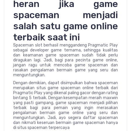
heran jika game
spaceman menjadi
salah satu game online
terbaik saat ini
Spaceman slot berhasil menggandeng Pragmatic Play
sebagai developer game ternama, sehingga kualitas
dan keamanan game spaceman sudah tidak perlu
diragukan lagi. Jadi, bagi para pecinta game online,
jangan ragu untuk mencoba game spaceman dan
rasakan pengalaman bermain game yang seru dan
menguntungkan.
Dengan demikian, dapat disimpulkan bahwa spaceman
merupakan situs game spaceman online terbaik dari
Pragmatic Play yang dikenal paling gacor dengan rating
bintang 5 terbaik. Dengan kesempatan meraih maxwin
yang pasti gampang, game spaceman menjadi pilihan
terbaik bagi para pemain yang ingin merasakan
pengalaman bermain game online yang seru dan
menguntungkan. Jadi, ayo segera daftar spaceman
dan nikmati keseruan bermain game spaceman hanya
di situs spaceman terpercaya