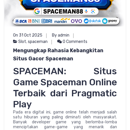
On 31 Oct 2025
By admin
Slot
,
spaceman
0 Comments
Mengungkap Rahasia Kebangkitan
Situs Gacor Spaceman
SPACEMAN: Situs
Game Spaceman Online
Terbaik dari Pragmatic
Play
Pada era digital ini, game online telah menjadi salah
satu hiburan yang paling diminati oleh masyarakat.
Banyak developer game yang berlomba-lomba
menciptakan game-game yang menarik dan