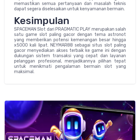
memastikan semua pertanyaan dan masalah teknis
dapat segera diselesaikan untuk kenyamanan bermain.
Kesimpulan
SPACEMAN Slot dari PRAGMATIC PLAY merupakan salah
satu game slot paling gacor dengan tema astronot
yang memberikan potensi kemenangan besar hingga
x5000 kali lipat. NEYMAR88 sebagai situs slot paling
gacor menyediakan akses terbaik ke game ini dengan
dukungan sistem transaksi yang cepat dan layanan
pelanggan profesional, menjadikannya pilihan tepat
untuk menikmati pengalaman bermain slot yang
maksimal.