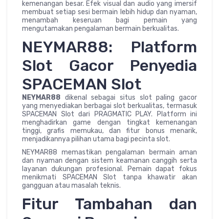
kemenangan besar. Efek visual dan audio yang imersif
membuat setiap sesi bermain lebih hidup dan nyaman,
menambah keseruan bagi pemain yang
mengutamakan pengalaman bermain berkualitas.
NEYMAR88: Platform
Slot Gacor Penyedia
SPACEMAN Slot
NEYMAR88
dikenal sebagai situs slot paling gacor
yang menyediakan berbagai slot berkualitas, termasuk
SPACEMAN Slot dari PRAGMATIC PLAY. Platform ini
menghadirkan game dengan tingkat kemenangan
tinggi, grafis memukau, dan fitur bonus menarik,
menjadikannya pilihan utama bagi pecinta slot.
NEYMAR88 memastikan pengalaman bermain aman
dan nyaman dengan sistem keamanan canggih serta
layanan dukungan profesional. Pemain dapat fokus
menikmati SPACEMAN Slot tanpa khawatir akan
gangguan atau masalah teknis.
Fitur Tambahan dan