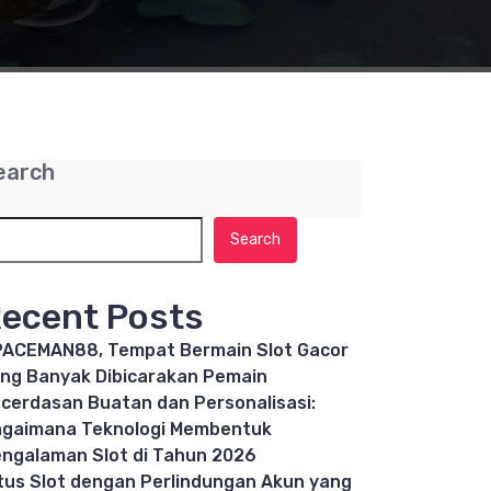
earch
Search
ecent Posts
ACEMAN88, Tempat Bermain Slot Gacor
ng Banyak Dibicarakan Pemain
cerdasan Buatan dan Personalisasi:
gaimana Teknologi Membentuk
ngalaman Slot di Tahun 2026
tus Slot dengan Perlindungan Akun yang