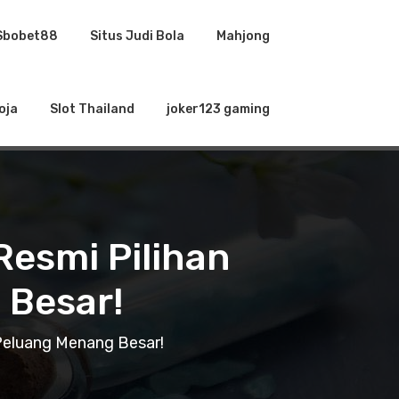
Sbobet88
Situs Judi Bola
Mahjong
oja
Slot Thailand
joker123 gaming
 Resmi Pilihan
Besar!
 Peluang Menang Besar!