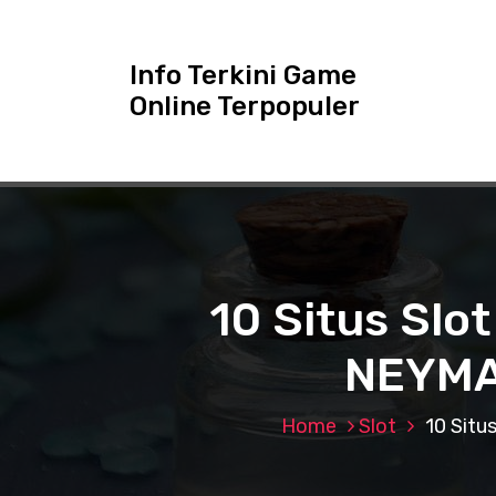
S
k
i
Info Terkini Game
p
Online Terpopuler
t
o
c
o
n
t
e
n
10 Situs Slot
t
NEYMA
Home
Slot
10 Situ