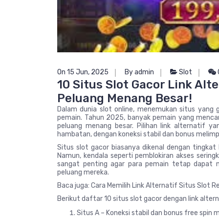
On 15 Jun, 2025
By admin
Slot
10 Situs Slot Gacor Link Al
Peluang Menang Besar!
Dalam dunia slot online, menemukan situs yang 
pemain. Tahun 2025, banyak pemain yang mencari l
peluang menang besar. Pilihan link alternati
hambatan, dengan koneksi stabil dan bonus melimp
Situs slot gacor biasanya dikenal dengan tingkat
Namun, kendala seperti pemblokiran akses seringka
sangat penting agar para pemain tetap dapat
peluang mereka.
Baca juga: Cara Memilih Link Alternatif Situs Slot
Berikut daftar 10 situs slot gacor dengan link alte
Situs A – Koneksi stabil dan bonus free spin