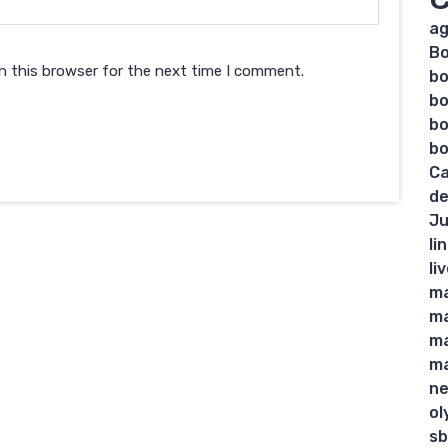
ag
B
n this browser for the next time I comment.
bo
bo
bo
bo
Ca
de
Ju
li
li
m
ma
ma
ma
n
ol
sb