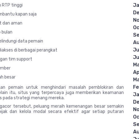
Ja
n RTP tinggi
D
embantu kapan saja
N
at dan aman
Oc
 bulan
S
elindungi data pemain
Au
Ju
iakses di berbagai perangkat
Ju
engan tim support
Ma
ember
Ap
ah besar
Ma
Fe
kan pemain untuk menghindari masalah pemblokiran dan
lain itu, situs yang terpercaya juga memberikan keamanan
Ja
us pada strategi menang mereka.
D
t gacor tersebut, peluang meraih kemenangan besar semakin
N
bijak dan kelola modal secara efektif agar setiap putaran
Oc
S
Au