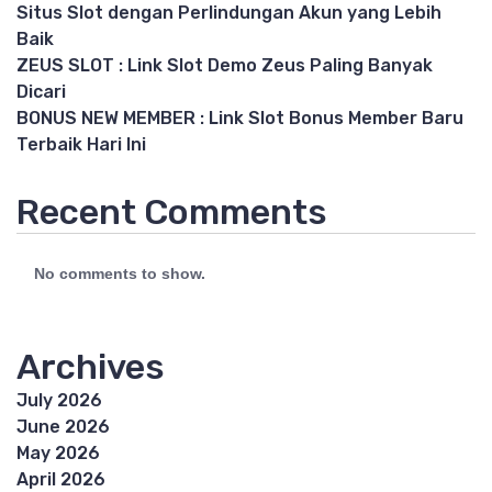
Situs Slot dengan Perlindungan Akun yang Lebih
Baik
ZEUS SLOT : Link Slot Demo Zeus Paling Banyak
Dicari
BONUS NEW MEMBER : Link Slot Bonus Member Baru
Terbaik Hari Ini
Recent Comments
No comments to show.
Archives
July 2026
June 2026
May 2026
April 2026