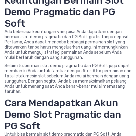
Keuntungan Bermain Slot
Demo Pragmatic dan PG
Soft
Ada beberapa keuntungan yang bisa Anda dapatkan dengan
bermain slot demo pragmatic dan PG Soft gratis tanpa deposit.
Pertama, Anda dapat mencoba berbagai permainan slot yang
ditawarkan tanpa harus mengeluarkan uang. Ini memungkinkan
Anda untuk menguji strategi permainan Anda sebelum Anda
mulai bertaruh dengan uang sungguhan.
Selain itu, bermain slot demo pragmatic dan PG Soft juga dapat
membantu Anda untuk familiar dengan fitur-fitur permainan dan
tata letak mesin slot sebelum Anda mulai bermain dengan uang
sungguhan. Dengan begitu, Anda bisa memaksimalkan peluang
Anda untuk menang saat Anda benar-benar mulai memasang
taruhan.
Cara Mendapatkan Akun
Demo Slot Pragmatic dan
PG Soft
Untuk bisa bermain slot demo pragmatic dan PG Soft, Anda