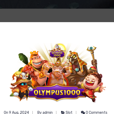
On 9 Aug, 2024
By admin
Slot
0 Comments