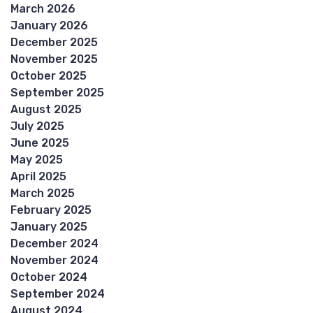
March 2026
January 2026
December 2025
November 2025
October 2025
September 2025
August 2025
July 2025
June 2025
May 2025
April 2025
March 2025
February 2025
January 2025
December 2024
November 2024
October 2024
September 2024
August 2024