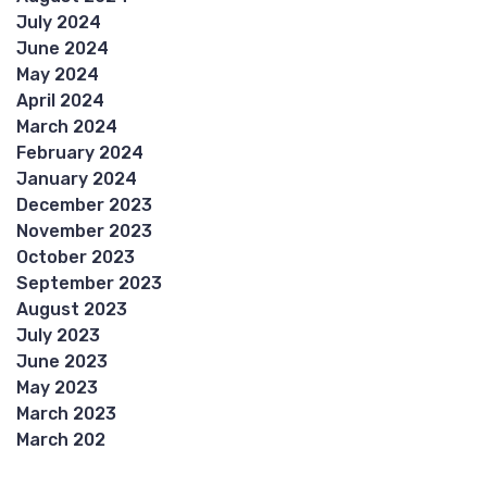
July 2024
June 2024
May 2024
April 2024
March 2024
February 2024
January 2024
December 2023
November 2023
October 2023
September 2023
August 2023
July 2023
June 2023
May 2023
March 2023
March 202