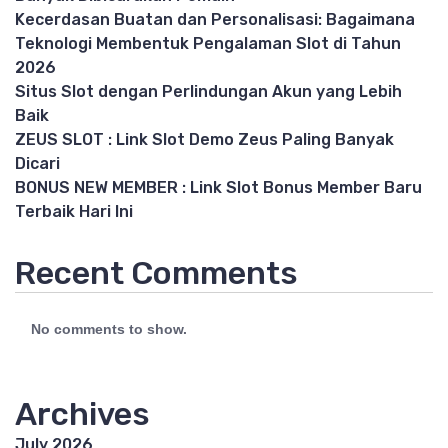
Kecerdasan Buatan dan Personalisasi: Bagaimana
Teknologi Membentuk Pengalaman Slot di Tahun
2026
Situs Slot dengan Perlindungan Akun yang Lebih
Baik
ZEUS SLOT : Link Slot Demo Zeus Paling Banyak
Dicari
BONUS NEW MEMBER : Link Slot Bonus Member Baru
Terbaik Hari Ini
Recent Comments
No comments to show.
Archives
July 2026