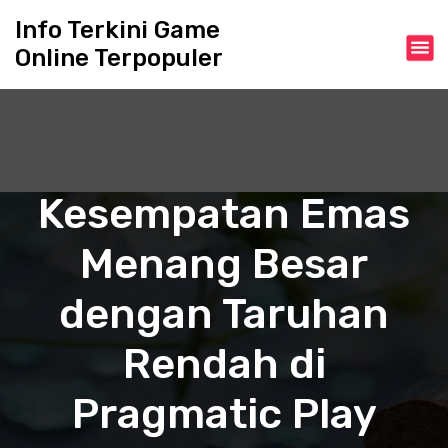
S
Info Terkini Game
k
Online Terpopuler
i
p
t
o
c
o
n
Kesempatan Emas
t
e
Menang Besar
n
t
dengan Taruhan
Rendah di
Pragmatic Play