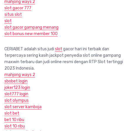
mahjong ways 2
slot gacor 777
situs slot
slot
slot gacor gampang menang
slot bonus new member 100
CERIABET adalah situs judi
slot
gacor hari ini terbaik dan
terpercaya sering kasih jackpot penyedia slot online gampang
maxwin terbaru dan judi online resmi dengan RTP Slot tertinggi
2023 Indonesia.
mahjong ways 2
sbobet login
joker123 login
slot777 login
slot olympus
slot server kamboja
slot bet
bet 10 ribu
slot 10 ribu