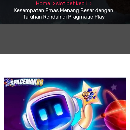
Home
slot bet kecil
Kesempatan Emas Menang Besar dengan
Taruhan Rendah di Pragmatic Play