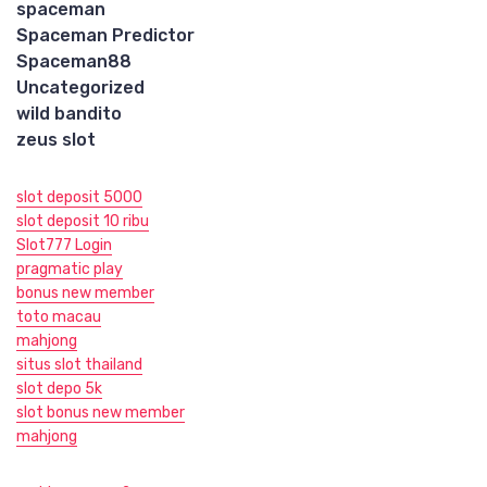
spaceman
Spaceman Predictor
Spaceman88
Uncategorized
wild bandito
zeus slot
slot deposit 5000
slot deposit 10 ribu
Slot777 Login
pragmatic play
bonus new member
toto macau
mahjong
situs slot thailand
slot depo 5k
slot bonus new member
mahjong