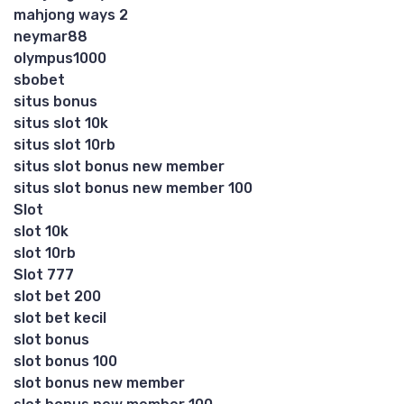
mahjong ways 2
neymar88
olympus1000
sbobet
situs bonus
situs slot 10k
situs slot 10rb
situs slot bonus new member
situs slot bonus new member 100
Slot
slot 10k
slot 10rb
Slot 777
slot bet 200
slot bet kecil
slot bonus
slot bonus 100
slot bonus new member