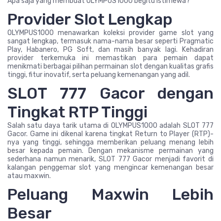
Apa saja yang membuat OLYMPUS1000 begitu istimewa?
Provider Slot Lengkap
OLYMPUS1000 menawarkan koleksi provider game slot yang
sangat lengkap, termasuk nama-nama besar seperti Pragmatic
Play, Habanero, PG Soft, dan masih banyak lagi. Kehadiran
provider terkemuka ini memastikan para pemain dapat
menikmati berbagai pilihan permainan slot dengan kualitas grafis
tinggi, fitur inovatif, serta peluang kemenangan yang adil.
SLOT 777 Gacor dengan
Tingkat RTP Tinggi
Salah satu daya tarik utama di OLYMPUS1000 adalah SLOT 777
Gacor. Game ini dikenal karena tingkat Return to Player (RTP)-
nya yang tinggi, sehingga memberikan peluang menang lebih
besar kepada pemain. Dengan mekanisme permainan yang
sederhana namun menarik, SLOT 777 Gacor menjadi favorit di
kalangan penggemar slot yang mengincar kemenangan besar
atau maxwin.
Peluang Maxwin Lebih
Besar