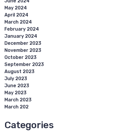
June 2024
May 2024
April 2024
March 2024
February 2024
January 2024
December 2023
November 2023
October 2023
September 2023
August 2023
July 2023
June 2023
May 2023
March 2023
March 202
Categories