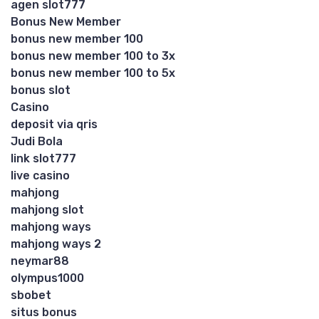
agen slot777
Bonus New Member
bonus new member 100
bonus new member 100 to 3x
bonus new member 100 to 5x
bonus slot
Casino
deposit via qris
Judi Bola
link slot777
live casino
mahjong
mahjong slot
mahjong ways
mahjong ways 2
neymar88
olympus1000
sbobet
situs bonus