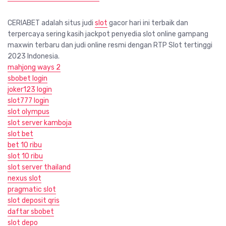
CERIABET adalah situs judi
slot
gacor hari ini terbaik dan
terpercaya sering kasih jackpot penyedia slot online gampang
maxwin terbaru dan judi online resmi dengan RTP Slot tertinggi
2023 Indonesia.
mahjong ways 2
sbobet login
joker123 login
slot777 login
slot olympus
slot server kamboja
slot bet
bet 10 ribu
slot 10 ribu
slot server thailand
nexus slot
pragmatic slot
slot deposit qris
daftar sbobet
slot depo