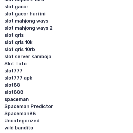
slot gacor
slot gacor hari ini
slot mahjong ways
slot mahjong ways 2
slot qris
slot qris 10k
slot qris 10rb
slot server kamboja
Slot Toto
slot777
slot777 apk
slot88
slot888
spaceman
Spaceman Predictor
Spaceman88
Uncategorized
wild bandito