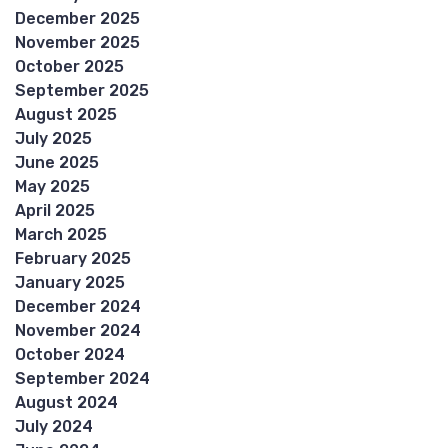
December 2025
November 2025
October 2025
September 2025
August 2025
July 2025
June 2025
May 2025
April 2025
March 2025
February 2025
January 2025
December 2024
November 2024
October 2024
September 2024
August 2024
July 2024