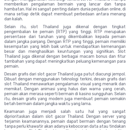
memberikan pengalaman bermain yang lancar dan tanpa
hambatan. Hal ini sangat penting dalam dunia perjudian online, di
mana setiap detik dapat membuat perbedaan antara menang
dan kalah.
Selain itu, slot Thailand juga dikenal dengan tingkat
pengembalian ke pemain (RTP) yang tinggi. RTP merupakan
persentase dari taruhan yang dikembalikan kepada pemain
dalam jangka panjang. Dengan RTP yang tinggi, pemain memiliki
kesempatan yang lebih baik untuk mendapatkan kemenangan
besar dan menghasilkan keuntungan yang signifikan. Slot
Thailand juga dikenal dengan berbagai macam bonus dan fitur
tambahan yang dapat meningkatkan peluang kemenangan para
pemain.
Desain grafis dari slot gacor Thailand juga patut diacungi jempol.
Dibuat dengan menggunakan teknologi terkini, desain grafis dari
slot Thailand menawarkan pengalaman visual yang menarik dan
memikat. Dengan animasi yang halus dan warna yang cerah,
pemain akan merasa seperti bermain di kasino sungguhan. Selain
itu, desain grafis yang modern juga membuat pemain semakin
betah bermain dalam jangka waktu yang lama.
Keamanan juga menjadi salah satu hal yang sangat
diprioritaskan dalam slot gacor Thailand. Dengan server yang
terjamin keamanannya, pemain dapat bermain dengan tenang
tanpa perlu khawatir akan adanya kebocoran data atau tindakan