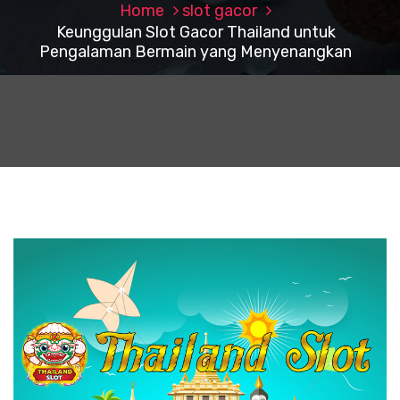
Home
slot gacor
Keunggulan Slot Gacor Thailand untuk
Pengalaman Bermain yang Menyenangkan