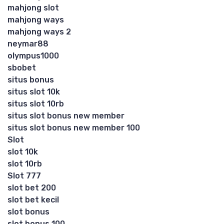
mahjong slot
mahjong ways
mahjong ways 2
neymar88
olympus1000
sbobet
situs bonus
situs slot 10k
situs slot 10rb
situs slot bonus new member
situs slot bonus new member 100
Slot
slot 10k
slot 10rb
Slot 777
slot bet 200
slot bet kecil
slot bonus
slot bonus 100