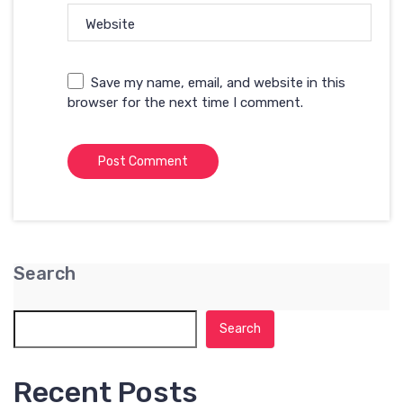
Website
Save my name, email, and website in this
browser for the next time I comment.
Search
Search
Recent Posts