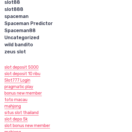
slot88
slot888
spaceman
Spaceman Predictor
Spaceman88
Uncategorized
wild bandito
zeus slot
slot deposit 5000
slot deposit 10 ribu
Slot777 Login
pragmatic play
bonus new member
toto macau
mahjong
situs slot thailand
slot depo 5k
slot bonus new member