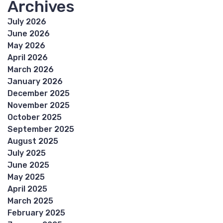
Archives
July 2026
June 2026
May 2026
April 2026
March 2026
January 2026
December 2025
November 2025
October 2025
September 2025
August 2025
July 2025
June 2025
May 2025
April 2025
March 2025
February 2025