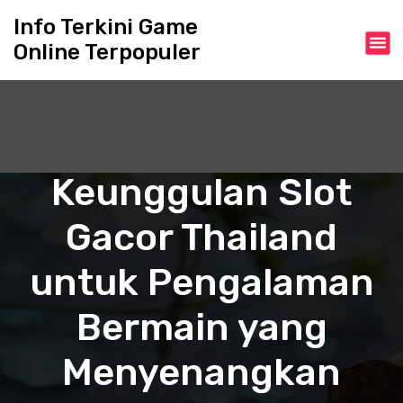
S
Info Terkini Game
k
Online Terpopuler
i
p
t
o
c
o
n
Keunggulan Slot
t
e
Gacor Thailand
n
t
untuk Pengalaman
Bermain yang
Menyenangkan