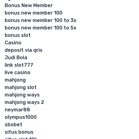
Bonus New Member
bonus new member 100
bonus new member 100 to 3x
bonus new member 100 to 5x
bonus slot
Casino
deposit via qris
Judi Bola
link slot777
live casino
mahjong
mahjong slot
mahjong ways
mahjong ways 2
neymar88
olympus1000
sbobet
situs bonus