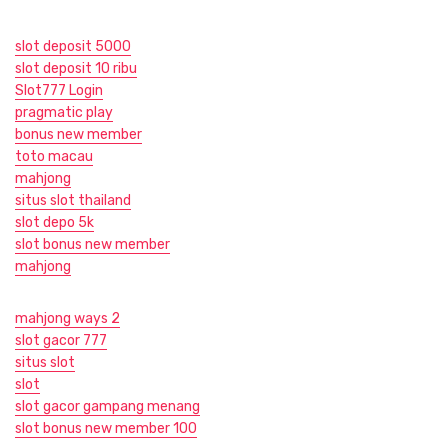
slot deposit 5000
slot deposit 10 ribu
Slot777 Login
pragmatic play
bonus new member
toto macau
mahjong
situs slot thailand
slot depo 5k
slot bonus new member
mahjong
mahjong ways 2
slot gacor 777
situs slot
slot
slot gacor gampang menang
slot bonus new member 100