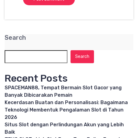
Search
Search
Recent Posts
SPACEMAN88, Tempat Bermain Slot Gacor yang
Banyak Dibicarakan Pemain
Kecerdasan Buatan dan Personalisasi: Bagaimana
Teknologi Membentuk Pengalaman Slot di Tahun
2026
Situs Slot dengan Perlindungan Akun yang Lebih
Baik