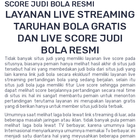
SCORE JUDI BOLA RESMI
LAYANAN LIVE STREAMING
TARUHAN BOLA GRATIS
DAN LIVE SCORE JUDI
BOLA RESMI
Tidak banyak situs judi yang memiliki layanan live score pada
situsnya, biasanya pemain hanya melihat hasil akhir di situs judi
tersebut hal ini yang membedakan judi bola dari situs judi yang
lain karena link judi bola secara eksklusif memiliki layanan live
streaming pertandingan bola yang sedang berjalan. selain itu
situs judi bola juga memiliki fitur Live score sehingga pemain
dapat melihat score berjalannya pertandingan secara real time
di situs ini. hal ini sangat membantu pemain untuk menonton
pertandingan terutama layanan ini merupakan layanan gratis
yang di berikan hanya untuk member situs judi bola terbaik.
Umumnya saat melihat laga bola lewat link streaming di luar, ada
beberapa masalah jaringan atau iklan. tidak banyak pula pemain
melihat laga bola lewat TV berbayar, karena umumnya laga
Internasional menyiarkannya umumnya memakai Tv berbayar. ini
menjadi satu diantara hal yang meyusahkan beberapa pemain