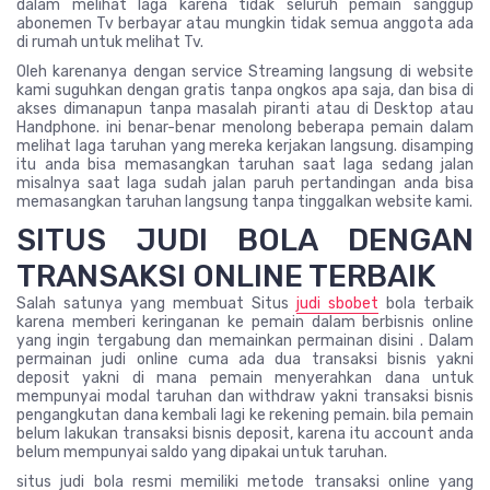
dalam melihat laga karena tidak seluruh pemain sanggup
abonemen Tv berbayar atau mungkin tidak semua anggota ada
di rumah untuk melihat Tv.
Oleh karenanya dengan service Streaming langsung di website
kami suguhkan dengan gratis tanpa ongkos apa saja, dan bisa di
akses dimanapun tanpa masalah piranti atau di Desktop atau
Handphone. ini benar-benar menolong beberapa pemain dalam
melihat laga taruhan yang mereka kerjakan langsung. disamping
itu anda bisa memasangkan taruhan saat laga sedang jalan
misalnya saat laga sudah jalan paruh pertandingan anda bisa
memasangkan taruhan langsung tanpa tinggalkan website kami.
SITUS JUDI BOLA DENGAN
TRANSAKSI ONLINE TERBAIK
Salah satunya yang membuat Situs
judi sbobet
bola terbaik
karena memberi keringanan ke pemain dalam berbisnis online
yang ingin tergabung dan memainkan permainan disini . Dalam
permainan judi online cuma ada dua transaksi bisnis yakni
deposit yakni di mana pemain menyerahkan dana untuk
mempunyai modal taruhan dan withdraw yakni transaksi bisnis
pengangkutan dana kembali lagi ke rekening pemain. bila pemain
belum lakukan transaksi bisnis deposit, karena itu account anda
belum mempunyai saldo yang dipakai untuk taruhan.
situs judi bola resmi memiliki metode transaksi online yang