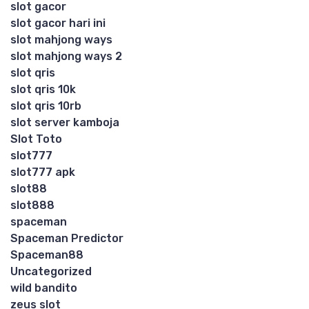
slot gacor
slot gacor hari ini
slot mahjong ways
slot mahjong ways 2
slot qris
slot qris 10k
slot qris 10rb
slot server kamboja
Slot Toto
slot777
slot777 apk
slot88
slot888
spaceman
Spaceman Predictor
Spaceman88
Uncategorized
wild bandito
zeus slot