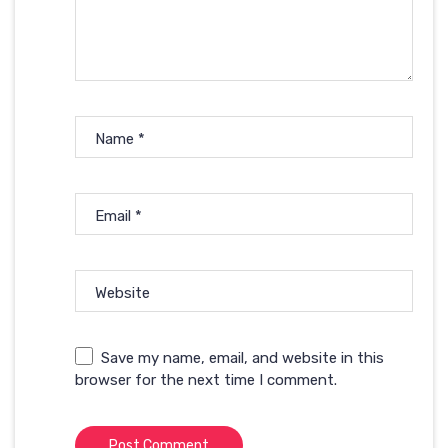
Name
*
Email
*
Website
Save my name, email, and website in this
browser for the next time I comment.