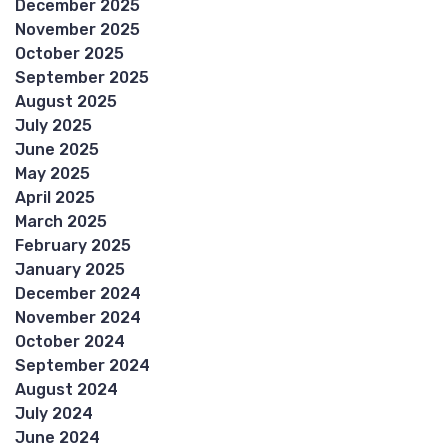
December 2025
November 2025
October 2025
September 2025
August 2025
July 2025
June 2025
May 2025
April 2025
March 2025
February 2025
January 2025
December 2024
November 2024
October 2024
September 2024
August 2024
July 2024
June 2024