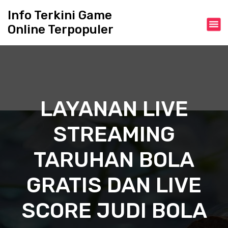
S
Info Terkini Game
k
Online Terpopuler
i
p
t
o
c
o
n
LAYANAN LIVE
t
e
STREAMING
n
t
TARUHAN BOLA
GRATIS DAN LIVE
SCORE JUDI BOLA