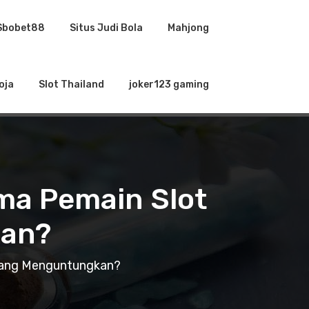
Sbobet88
Situs Judi Bola
Mahjong
oja
Slot Thailand
joker123 gaming
ma Pemain Slot
kan?
yang Menguntungkan?