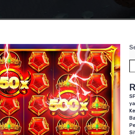
S
R
SP
ya
Ke
Ba
Pe
Si