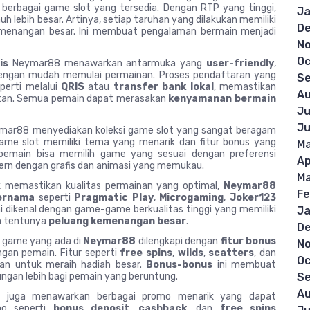
 berbagai game slot yang tersedia. Dengan RTP yang tinggi,
Ja
 lebih besar. Artinya, setiap taruhan yang dilakukan memiliki
D
kemenangan besar. Ini membuat pengalaman bermain menjadi
N
Oc
is
Neymar88 menawarkan antarmuka yang
user-friendly
,
dengan mudah memulai permainan. Proses pendaftaran yang
S
perti melalui
QRIS
atau
transfer bank lokal
, memastikan
Au
tan. Semua pemain dapat merasakan
kenyamanan bermain
Ju
Ju
ar88 menyediakan koleksi game slot yang sangat beragam
game slot memiliki tema yang menarik dan fitur bonus yang
Ma
 pemain bisa memilih game yang sesuai dengan preferensi
Ap
odern dengan grafis dan animasi yang memukau.
Ma
 memastikan kualitas permainan yang optimal,
Neymar88
Fe
ternama
seperti
Pragmatic Play
,
Microgaming
,
Joker123
ini dikenal dengan game-game berkualitas tinggi yang memiliki
Ja
n tentunya
peluang kemenangan besar
.
D
 game yang ada di
Neymar88
dilengkapi dengan
fitur bonus
N
an pemain. Fitur seperti
free spins
,
wilds
,
scatters
, dan
Oc
 untuk meraih hadiah besar.
Bonus-bonus
ini membuat
ngan lebih bagi pemain yang beruntung.
S
Au
8
juga menawarkan berbagai promo menarik yang dapat
mo seperti
bonus deposit
,
cashback
, dan
free spins