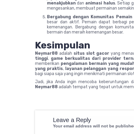
menakjubkan
dan
animasi halus
. Setiap
mengesankan, membuat permainan semakin
Bergabung dengan Komunitas Pemain 
besar dan aktif. Pemain dapat berbagi pe
kemenangan. Bergabung dengan komunita
bermain dan meraih kemenangan besar.
Kesimpulan
Neymar88
adalah
situs slot gacor
yang menaw
tinggi
,
game berkualitas dari provider ter
memberikan
pengalaman bermain yang muda
yang praktis
,
layanan pelanggan yang respon
bagi siapa saja yang ingin menikmati permainan sl
Jadi, jika Anda ingin mencoba keberuntungan 
Neymar88
adalah tempat yang tepat untuk memu
Leave a Reply
Your email address will not be publishe