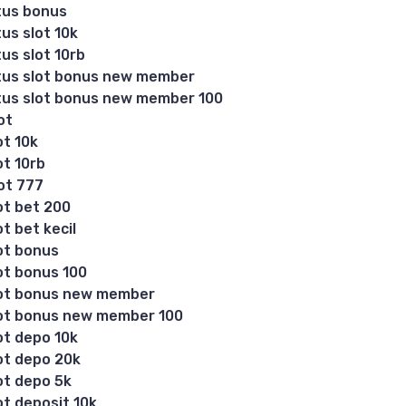
tus bonus
tus slot 10k
tus slot 10rb
tus slot bonus new member
tus slot bonus new member 100
ot
ot 10k
ot 10rb
ot 777
ot bet 200
ot bet kecil
ot bonus
ot bonus 100
ot bonus new member
ot bonus new member 100
ot depo 10k
ot depo 20k
ot depo 5k
ot deposit 10k