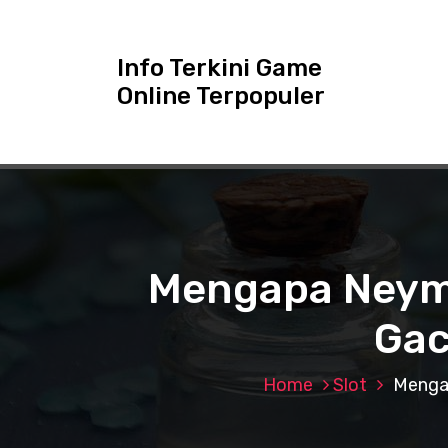
S
k
i
Info Terkini Game
p
Online Terpopuler
t
o
c
o
n
t
e
n
Mengapa Neyma
t
Gac
Home
Slot
Menga