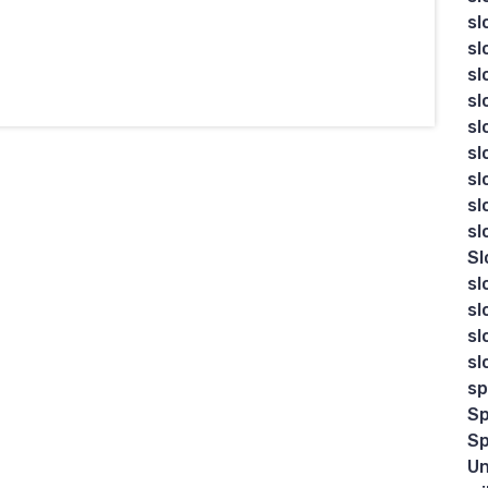
sl
sl
sl
sl
sl
sl
sl
sl
sl
Sl
sl
sl
sl
sl
s
Sp
S
Un