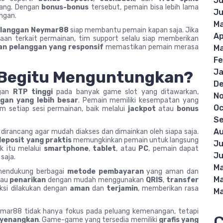
Ju
nang. Dengan
bonus-bonus
tersebut, pemain bisa lebih lama
Ju
ngan.
Ma
elanggan Neymar88
siap membantu pemain kapan saja. Jika
Ap
aan terkait permainan, tim support selalu siap memberikan
n pelanggan yang responsif
memastikan pemain merasa
Ma
Fe
Ja
Begitu Menguntungkan?
D
gan
RTP tinggi
pada banyak game slot yang ditawarkan,
N
gan yang lebih besar
. Pemain memiliki kesempatan yang
Oc
am setiap sesi permainan, baik melalui
jackpot
atau
bonus
S
Au
irancang agar mudah diakses dan dimainkan oleh siapa saja.
deposit yang praktis
memungkinkan pemain untuk langsung
Ju
k itu melalui
smartphone
,
tablet
, atau
PC
, pemain dapat
Ju
saja.
Ma
endukung berbagai
metode pembayaran
yang aman dan
Ma
tau
penarikan
dengan mudah menggunakan
QRIS
,
transfer
ksi dilakukan dengan
aman
dan
terjamin
, memberikan rasa
Ma
ar88 tidak hanya fokus pada peluang kemenangan, tetapi
C
nyenangkan
. Game-game yang tersedia memiliki
grafis yang