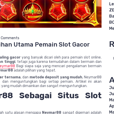
Le
ZE
Ba
BO
Me
 Comments
R
ihan Utama Pemain Slot Gacor
paling gacor
yang banyak dicari oleh para pemain slot online.
n tinggi
, tetapi juga karena kemudahan dalam bermain dan
 neymar88
Bagi siapa saja yang mencari pengalaman bermain
ymar88
adalah pilihan yang tepat.
der ternama
, dan
metode deposit yang mudah
, Neymar88
A
an menguntungkan bagi setiap pemain. Artikel ini akan
ot yang mudah dimainkan dan sangat menguntungkan.
Ju
88 Sebagai Situs Slot
Ju
Ma
Ap
Ma
ah satu alasan mengapa
Neymar88
sangat digemari adalah