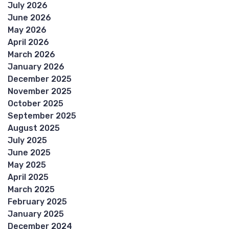
July 2026
June 2026
May 2026
April 2026
March 2026
January 2026
December 2025
November 2025
October 2025
September 2025
August 2025
July 2025
June 2025
May 2025
April 2025
March 2025
February 2025
January 2025
December 2024