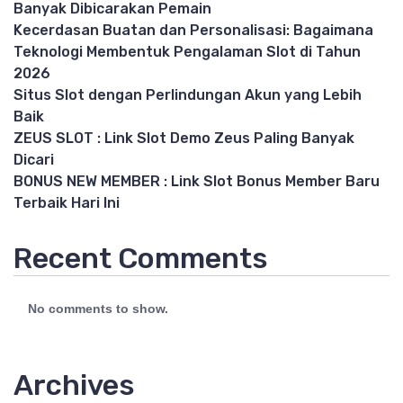
Banyak Dibicarakan Pemain
Kecerdasan Buatan dan Personalisasi: Bagaimana
Teknologi Membentuk Pengalaman Slot di Tahun
2026
Situs Slot dengan Perlindungan Akun yang Lebih
Baik
ZEUS SLOT : Link Slot Demo Zeus Paling Banyak
Dicari
BONUS NEW MEMBER : Link Slot Bonus Member Baru
Terbaik Hari Ini
Recent Comments
No comments to show.
Archives