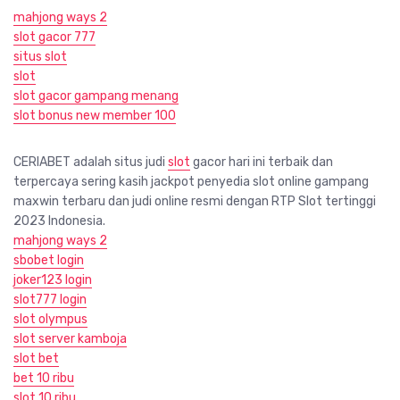
mahjong ways 2
slot gacor 777
situs slot
slot
slot gacor gampang menang
slot bonus new member 100
CERIABET adalah situs judi
slot
gacor hari ini terbaik dan
terpercaya sering kasih jackpot penyedia slot online gampang
maxwin terbaru dan judi online resmi dengan RTP Slot tertinggi
2023 Indonesia.
mahjong ways 2
sbobet login
joker123 login
slot777 login
slot olympus
slot server kamboja
slot bet
bet 10 ribu
slot 10 ribu