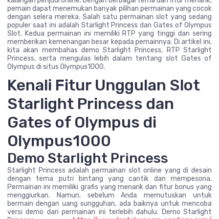
kalangan penjudi online. Dengan berbagai tema dan fitur menarik,
pemain dapat menemukan banyak pilihan permainan yang cocok
dengan selera mereka. Salah satu permainan slot yang sedang
populer saat ini adalah Starlight Princess dan Gates of Olympus
Slot. Kedua permainan ini memiliki RTP yang tinggi dan sering
memberikan kemenangan besar kepada pemainnya. Di artikel ini,
kita akan membahas demo Starlight Princess, RTP Starlight
Princess, serta mengulas lebih dalam tentang slot Gates of
Olympus di situs Olympus1000.
Kenali Fitur Unggulan Slot
Starlight Princess dan
Gates of Olympus di
Olympus1000
Demo Starlight Princess
Starlight Princess adalah permainan slot online yang di desain
dengan tema putri bintang yang cantik dan mempesona.
Permainan ini memiliki grafis yang menarik dan fitur bonus yang
menggiurkan. Namun, sebelum Anda memutuskan untuk
bermain dengan uang sungguhan, ada baiknya untuk mencoba
versi demo dari permainan ini terlebih dahulu. Demo Starlight