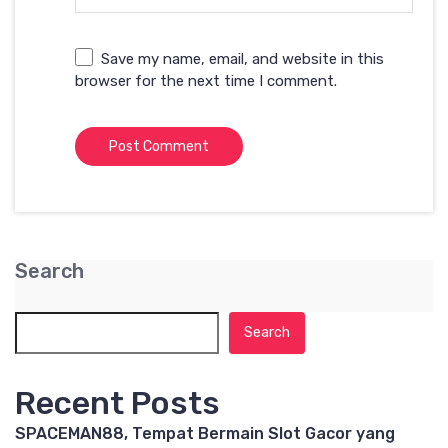
Save my name, email, and website in this
browser for the next time I comment.
Search
Search
Recent Posts
SPACEMAN88, Tempat Bermain Slot Gacor yang