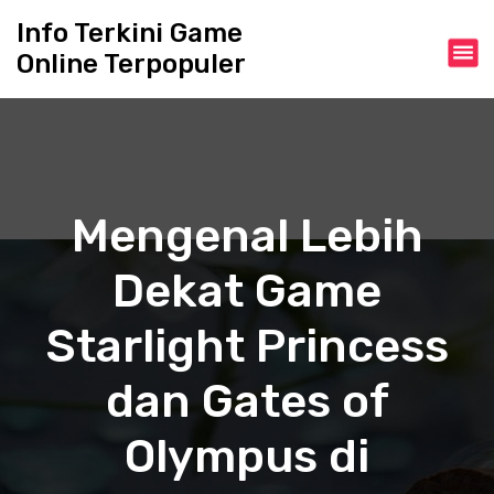
S
Info Terkini Game
k
Online Terpopuler
i
p
t
o
c
o
n
Mengenal Lebih
t
e
Dekat Game
n
t
Starlight Princess
dan Gates of
Olympus di