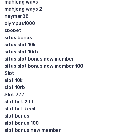
mahjong ways
mahjong ways 2
neymar88
olympus1000
sbobet
situs bonus
situs slot 10k
situs slot 10rb
situs slot bonus new member
situs slot bonus new member 100
Slot
slot 10k
slot 10rb
Slot 777
slot bet 200
slot bet kecil
slot bonus
slot bonus 100
slot bonus new member