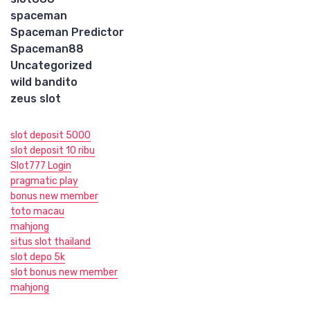
spaceman
Spaceman Predictor
Spaceman88
Uncategorized
wild bandito
zeus slot
slot deposit 5000
slot deposit 10 ribu
Slot777 Login
pragmatic play
bonus new member
toto macau
mahjong
situs slot thailand
slot depo 5k
slot bonus new member
mahjong