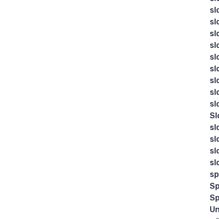
sl
sl
sl
sl
sl
sl
sl
sl
sl
Sl
sl
sl
sl
sl
s
Sp
S
Un