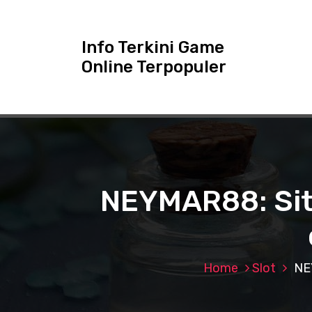
S
k
i
Info Terkini Game
p
Online Terpopuler
t
o
c
o
n
t
e
n
NEYMAR88: Sit
t
Home
Slot
NE