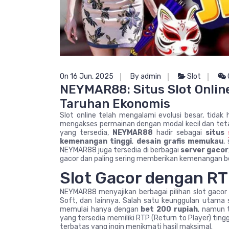
On 16 Jun, 2025
By admin
Slot
NEYMAR88: Situs Slot Onlin
Taruhan Ekonomis
Slot online telah mengalami evolusi besar, tidak 
mengakses permainan dengan modal kecil dan teta
yang tersedia,
NEYMAR88
hadir sebagai
situs
kemenangan tinggi
,
desain grafis memukau
,
NEYMAR88 juga tersedia di berbagai
server gacor
gacor dan paling sering memberikan kemenangan b
Slot Gacor dengan RT
NEYMAR88 menyajikan berbagai pilihan slot gacor 
Soft, dan lainnya. Salah satu keunggulan utama s
memulai hanya dengan
bet 200 rupiah
, namun 
yang tersedia memiliki RTP (Return to Player) tin
terbatas yang ingin menikmati hasil maksimal.