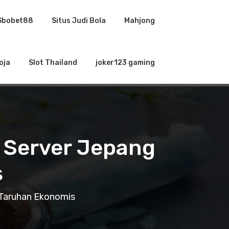
Sbobet88
Situs Judi Bola
Mahjong
oja
Slot Thailand
joker123 gaming
 Server Jepang
s
 Taruhan Ekonomis