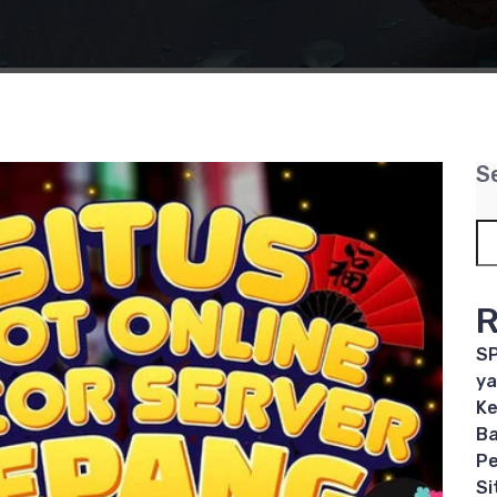
S
R
SP
ya
Ke
Ba
Pe
Si