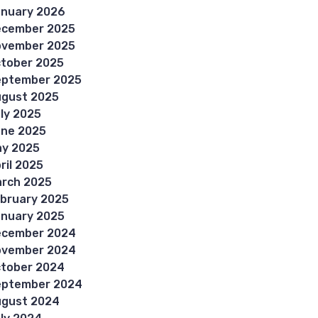
nuary 2026
ecember 2025
ovember 2025
tober 2025
eptember 2025
gust 2025
ly 2025
ne 2025
y 2025
ril 2025
rch 2025
bruary 2025
nuary 2025
ecember 2024
ovember 2024
tober 2024
eptember 2024
gust 2024