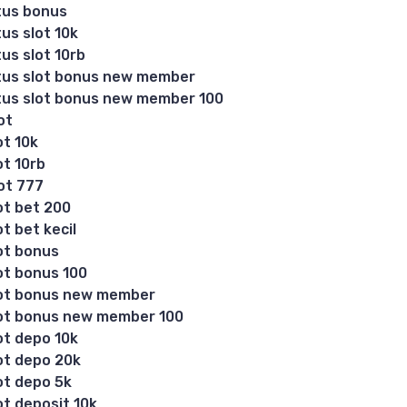
tus bonus
tus slot 10k
tus slot 10rb
tus slot bonus new member
tus slot bonus new member 100
ot
ot 10k
ot 10rb
ot 777
ot bet 200
ot bet kecil
ot bonus
ot bonus 100
ot bonus new member
ot bonus new member 100
ot depo 10k
ot depo 20k
ot depo 5k
ot deposit 10k