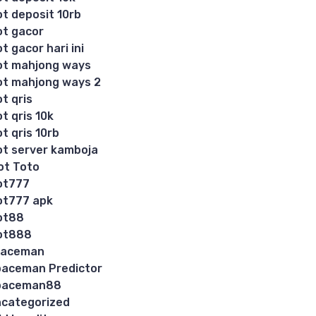
ot deposit 10rb
ot gacor
ot gacor hari ini
ot mahjong ways
ot mahjong ways 2
ot qris
ot qris 10k
ot qris 10rb
ot server kamboja
ot Toto
ot777
ot777 apk
ot88
ot888
paceman
aceman Predictor
paceman88
categorized