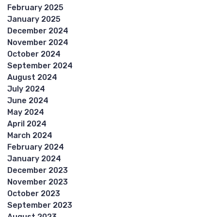
February 2025
January 2025
December 2024
November 2024
October 2024
September 2024
August 2024
July 2024
June 2024
May 2024
April 2024
March 2024
February 2024
January 2024
December 2023
November 2023
October 2023
September 2023
August 2023