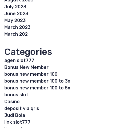
July 2023
June 2023
May 2023
March 2023
March 202
Categories
agen slot777
Bonus New Member
bonus new member 100
bonus new member 100 to 3x
bonus new member 100 to 5x
bonus slot
Casino
deposit via qris
Judi Bola
link slot777