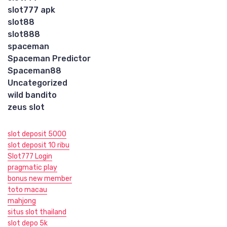
slot777 apk
slot88
slot888
spaceman
Spaceman Predictor
Spaceman88
Uncategorized
wild bandito
zeus slot
slot deposit 5000
slot deposit 10 ribu
Slot777 Login
pragmatic play
bonus new member
toto macau
mahjong
situs slot thailand
slot depo 5k