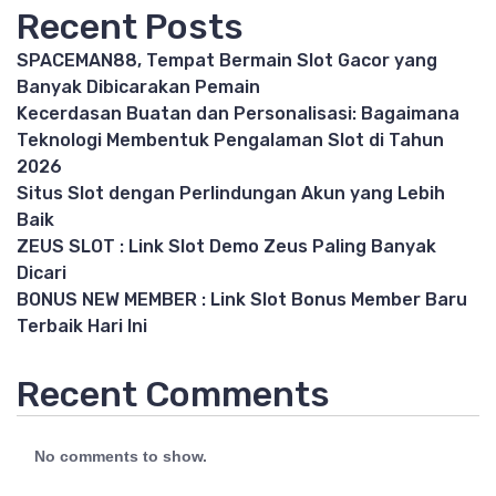
Recent Posts
SPACEMAN88, Tempat Bermain Slot Gacor yang
Banyak Dibicarakan Pemain
Kecerdasan Buatan dan Personalisasi: Bagaimana
Teknologi Membentuk Pengalaman Slot di Tahun
2026
Situs Slot dengan Perlindungan Akun yang Lebih
Baik
ZEUS SLOT : Link Slot Demo Zeus Paling Banyak
Dicari
BONUS NEW MEMBER : Link Slot Bonus Member Baru
Terbaik Hari Ini
Recent Comments
No comments to show.