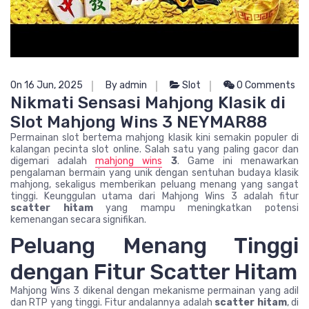
On 16 Jun, 2025
By admin
Slot
0 Comments
Nikmati Sensasi Mahjong Klasik di
Slot Mahjong Wins 3 NEYMAR88
Permainan slot bertema mahjong klasik kini semakin populer di
kalangan pecinta slot online. Salah satu yang paling gacor dan
digemari adalah
mahjong wins
3
. Game ini menawarkan
pengalaman bermain yang unik dengan sentuhan budaya klasik
mahjong, sekaligus memberikan peluang menang yang sangat
tinggi. Keunggulan utama dari Mahjong Wins 3 adalah fitur
scatter hitam
yang mampu meningkatkan potensi
kemenangan secara signifikan.
Peluang Menang Tinggi
dengan Fitur Scatter Hitam
Mahjong Wins 3 dikenal dengan mekanisme permainan yang adil
dan RTP yang tinggi. Fitur andalannya adalah
scatter hitam
, di