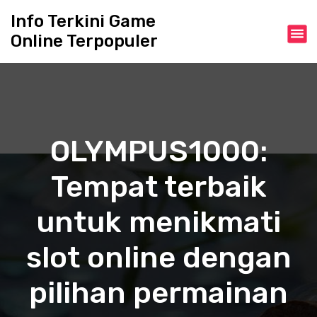
S
Info Terkini Game
k
Online Terpopuler
i
p
t
o
c
o
n
OLYMPUS1000:
t
e
Tempat terbaik
n
t
untuk menikmati
slot online dengan
pilihan permainan