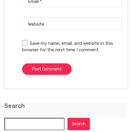
Email
*
Website
Save my name, email, and website in this
browser for the next time I comment.
Search
Search