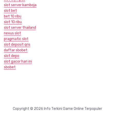
slot server kamboja
slot bet
bet 10 ribu
slot 10 ribu
slot server thailand
nexus slot
pragmatic slot
slot deposit qris
daftar sbobet
slot depo
slot gacor hari ini
sbobet
Copyright © 2026 Info Terkini Game Online Terpopuler