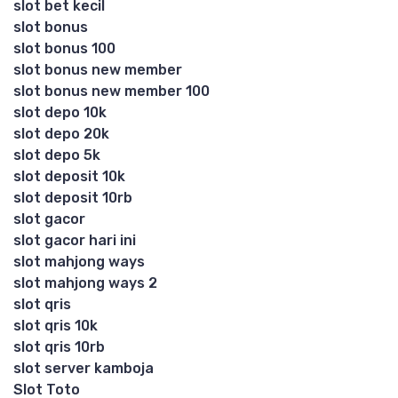
slot bet kecil
slot bonus
slot bonus 100
slot bonus new member
slot bonus new member 100
slot depo 10k
slot depo 20k
slot depo 5k
slot deposit 10k
slot deposit 10rb
slot gacor
slot gacor hari ini
slot mahjong ways
slot mahjong ways 2
slot qris
slot qris 10k
slot qris 10rb
slot server kamboja
Slot Toto