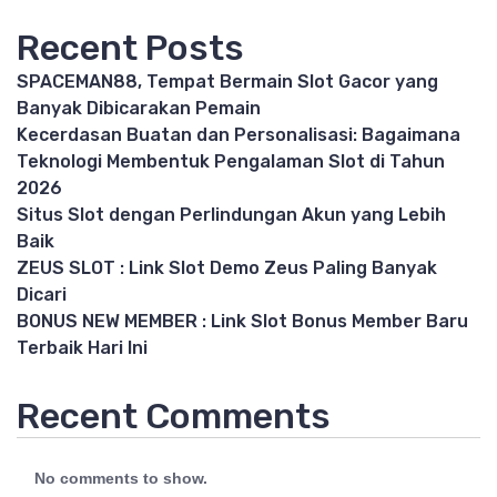
Recent Posts
SPACEMAN88, Tempat Bermain Slot Gacor yang
Banyak Dibicarakan Pemain
Kecerdasan Buatan dan Personalisasi: Bagaimana
Teknologi Membentuk Pengalaman Slot di Tahun
2026
Situs Slot dengan Perlindungan Akun yang Lebih
Baik
ZEUS SLOT : Link Slot Demo Zeus Paling Banyak
Dicari
BONUS NEW MEMBER : Link Slot Bonus Member Baru
Terbaik Hari Ini
Recent Comments
No comments to show.