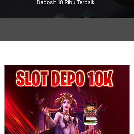
Deposit 10 Ribu Terbaik