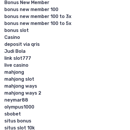
Bonus New Member
bonus new member 100
bonus new member 100 to 3x
bonus new member 100 to 5x
bonus slot
Casino
deposit via qris
Judi Bola
link slot777
live casino
mahjong
mahjong slot
mahjong ways
mahjong ways 2
neymar88
olympus1000
sbobet
situs bonus
situs slot 10k