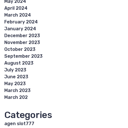
May 2024
April 2024
March 2024
February 2024
January 2024
December 2023
November 2023
October 2023
September 2023
August 2023
July 2023
June 2023
May 2023
March 2023
March 202
Categories
agen slot777