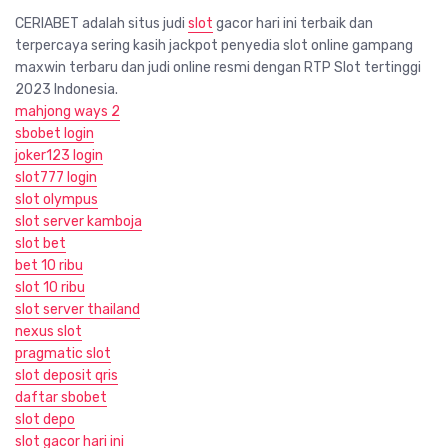
CERIABET adalah situs judi
slot
gacor hari ini terbaik dan
terpercaya sering kasih jackpot penyedia slot online gampang
maxwin terbaru dan judi online resmi dengan RTP Slot tertinggi
2023 Indonesia.
mahjong ways 2
sbobet login
joker123 login
slot777 login
slot olympus
slot server kamboja
slot bet
bet 10 ribu
slot 10 ribu
slot server thailand
nexus slot
pragmatic slot
slot deposit qris
daftar sbobet
slot depo
slot gacor hari ini