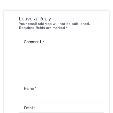
Leave a Reply
Your email address will not be published.
Required fields are marked
*
Comment
*
Name
*
Email
*