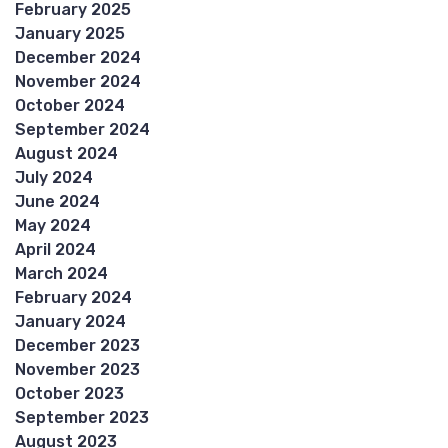
February 2025
January 2025
December 2024
November 2024
October 2024
September 2024
August 2024
July 2024
June 2024
May 2024
April 2024
March 2024
February 2024
January 2024
December 2023
November 2023
October 2023
September 2023
August 2023