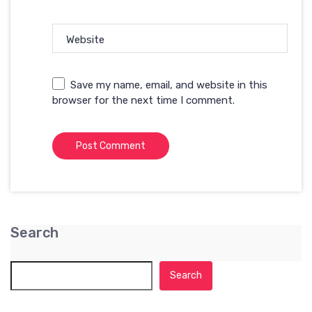
Website
Save my name, email, and website in this
browser for the next time I comment.
Search
Search