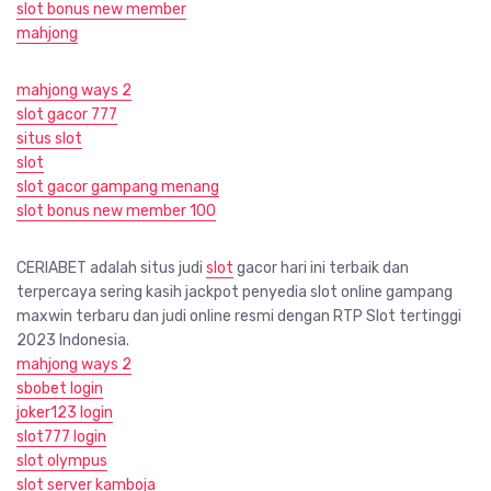
slot bonus new member
mahjong
mahjong ways 2
slot gacor 777
situs slot
slot
slot gacor gampang menang
slot bonus new member 100
CERIABET adalah situs judi
slot
gacor hari ini terbaik dan
terpercaya sering kasih jackpot penyedia slot online gampang
maxwin terbaru dan judi online resmi dengan RTP Slot tertinggi
2023 Indonesia.
mahjong ways 2
sbobet login
joker123 login
slot777 login
slot olympus
slot server kamboja