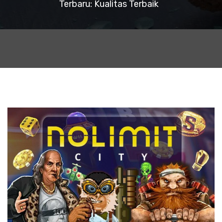
Terbaru: Kualitas Terbaik