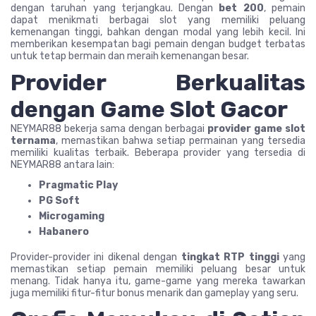
dengan taruhan yang terjangkau. Dengan
bet 200
, pemain
dapat menikmati berbagai slot yang memiliki peluang
kemenangan tinggi, bahkan dengan modal yang lebih kecil. Ini
memberikan kesempatan bagi pemain dengan budget terbatas
untuk tetap bermain dan meraih kemenangan besar.
Provider Berkualitas
dengan Game Slot Gacor
NEYMAR88 bekerja sama dengan berbagai
provider game slot
ternama
, memastikan bahwa setiap permainan yang tersedia
memiliki kualitas terbaik. Beberapa provider yang tersedia di
NEYMAR88 antara lain:
Pragmatic Play
PG Soft
Microgaming
Habanero
Provider-provider ini dikenal dengan
tingkat RTP tinggi
yang
memastikan setiap pemain memiliki peluang besar untuk
menang. Tidak hanya itu, game-game yang mereka tawarkan
juga memiliki fitur-fitur bonus menarik dan gameplay yang seru.