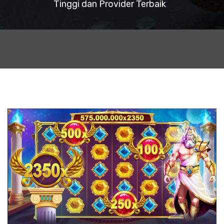
Tinggi dan Provider Terbaik