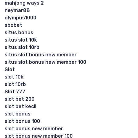
mahjong ways 2
neymar88
olympus1000
sbobet
situs bonus
situs slot 10k
situs slot 10rb
situs slot bonus new member
situs slot bonus new member 100
Slot
slot 10k
slot 10rb
Slot 777
slot bet 200
slot bet kecil
slot bonus
slot bonus 100
slot bonus new member
slot bonus new member 100