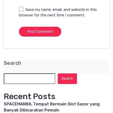
Save my name, email, and website in this
browser for the next time I comment.
Search
Search
Recent Posts
SPACEMAN88, Tempat Bermain Slot Gacor yang
Banyak Dibicarakan Pemain