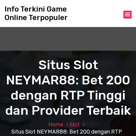
S
Info Terkini Game
k
Online Terpopuler
i
p
t
o
c
o
n
Situs Slot
t
e
NEYMAR88: Bet 200
n
t
dengan RTP Tinggi
dan Provider Terbaik
Home
Slot
Situs Slot NEYMAR88: Bet 200 dengan RTP