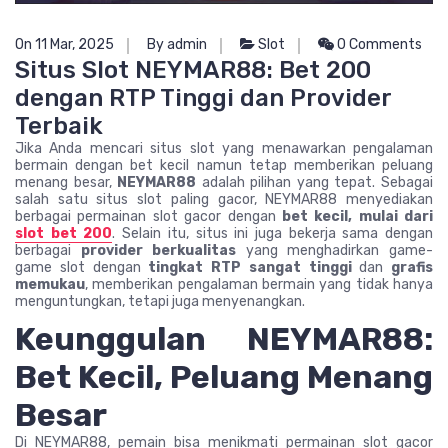
On 11 Mar, 2025
By admin
Slot
0 Comments
Situs Slot NEYMAR88: Bet 200
dengan RTP Tinggi dan Provider
Terbaik
Jika Anda mencari situs slot yang menawarkan pengalaman
bermain dengan bet kecil namun tetap memberikan peluang
menang besar,
NEYMAR88
adalah pilihan yang tepat. Sebagai
salah satu situs slot paling gacor, NEYMAR88 menyediakan
berbagai permainan slot gacor dengan
bet kecil, mulai dari
slot bet 200
. Selain itu, situs ini juga bekerja sama dengan
berbagai
provider berkualitas
yang menghadirkan game-
game slot dengan
tingkat RTP sangat tinggi
dan
grafis
memukau
, memberikan pengalaman bermain yang tidak hanya
menguntungkan, tetapi juga menyenangkan.
Keunggulan NEYMAR88:
Bet Kecil, Peluang Menang
Besar
Di NEYMAR88, pemain bisa menikmati permainan slot gacor